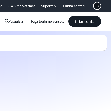
co
AWS Marketplace
Suporte
Minha conta
Criar conta
Pesquisar
Faça login no console