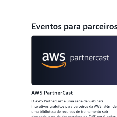
Eventos para parceiro
AWS PartnerCast
O AWS PartnerCast é uma série de webinars
interativos gratuitos para parceiros da AWS, além de
uma biblioteca de recursos de treinamento sob
demanda, para ajudar parceiros da AWS em funções