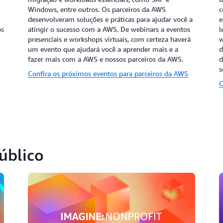
Windows, entre outros. Os parceiros da AWS
c
desenvolveram soluções e práticas para ajudar você a
e
os
atingir o sucesso com a AWS. De webinars a eventos
l
presenciais e workshops virtuais, com certeza haverá
w
um evento que ajudará você a aprender mais e a
d
fazer mais com a AWS e nossos parceiros da AWS.
d
s
Confira os próximos eventos para parceiros da AWS
C
úblico