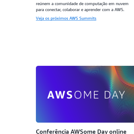
reúnem a comunidade de computação em nuvem
para conectar, colaborar e aprender com a AWS.
Veja os próximos AWS Summits
Conferência AWSome Day online