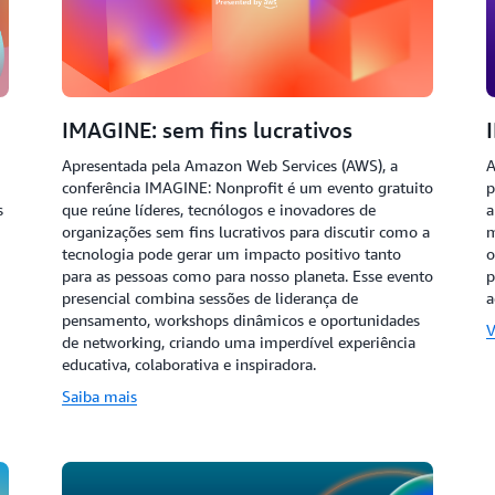
IMAGINE: sem fins lucrativos
Apresentada pela Amazon Web Services (AWS), a
A
conferência IMAGINE: Nonprofit é um evento gratuito
p
s
que reúne líderes, tecnólogos e inovadores de
a
organizações sem fins lucrativos para discutir como a
m
tecnologia pode gerar um impacto positivo tanto
o
para as pessoas como para nosso planeta. Esse evento
p
presencial combina sessões de liderança de
a
pensamento, workshops dinâmicos e oportunidades
V
de networking, criando uma imperdível experiência
educativa, colaborativa e inspiradora.
Saiba mais