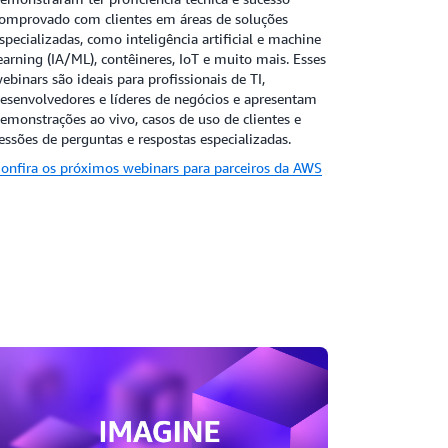
omprovado com clientes em áreas de soluções
specializadas, como inteligência artificial e machine
earning (IA/ML), contêineres, IoT e muito mais. Esses
ebinars são ideais para profissionais de TI,
esenvolvedores e líderes de negócios e apresentam
emonstrações ao vivo, casos de uso de clientes e
essões de perguntas e respostas especializadas.
onfira os próximos webinars para parceiros da AWS