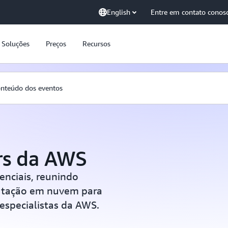
English
Entre em contato conos
Soluções
Preços
Recursos
nteúdo dos eventos
rs da AWS
enciais, reunindo
tação em nuvem para
 especialistas da AWS.