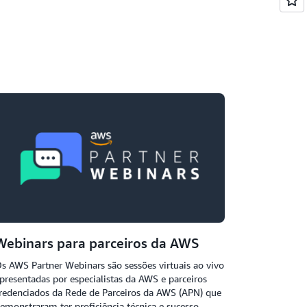
Webinars para parceiros da AWS
s AWS Partner Webinars são sessões virtuais ao vivo
presentadas por especialistas da AWS e parceiros
redenciados da Rede de Parceiros da AWS (APN) que
emonstraram ter proficiência técnica e sucesso