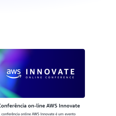
Conferência on-line AWS Innovate
 conferência online AWS Innovate é um evento