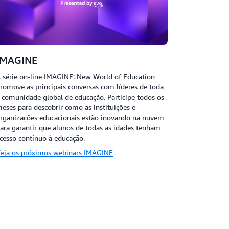
IMAGINE
 série on-line IMAGINE: New World of Education
romove as principais conversas com líderes de toda
 comunidade global de educação. Participe todos os
eses para descobrir como as instituições e
rganizações educacionais estão inovando na nuvem
ara garantir que alunos de todas as idades tenham
cesso contínuo à educação.
eja os próximos webinars IMAGINE