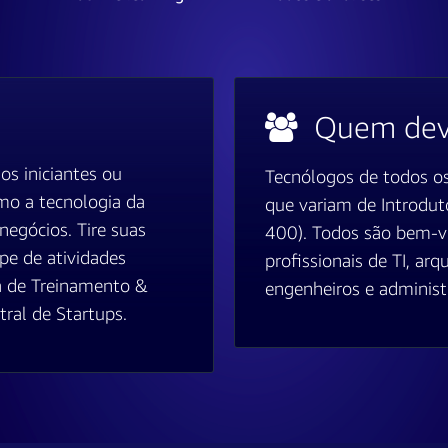
Quem deve
s iniciantes ou
Tecnólogos de todos os
o a tecnologia da
que variam de Introdutó
negócios. Tire suas
400). Todos são bem-vi
pe de atividades
profissionais de TI, ar
a de Treinamento &
engenheiros e administ
ral de Startups.