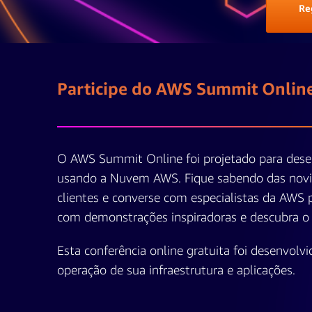
Reg
Participe do AWS Summit Online
O AWS Summit Online foi projetado para desen
usando a Nuvem AWS. Fique sabendo das novida
clientes e converse com especialistas da AWS 
com demonstrações inspiradoras e descubra o 
Esta conferência online gratuita foi desenvol
operação de sua infraestrutura e aplicações.