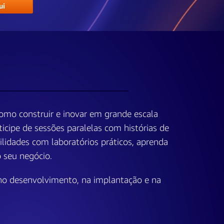
ui
omo construir e inovar em grande escala
cipe de sessões paralelas com histórias de
ilidades com laboratórios práticos, aprenda
 seu negócio.
r no desenvolvimento, na implantação e na