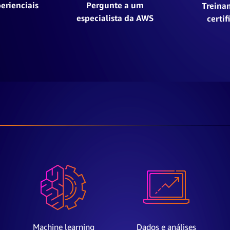
erienciais
Pergunte a um
Treina
especialista da AWS
certif
Machine learning
Dados e análises