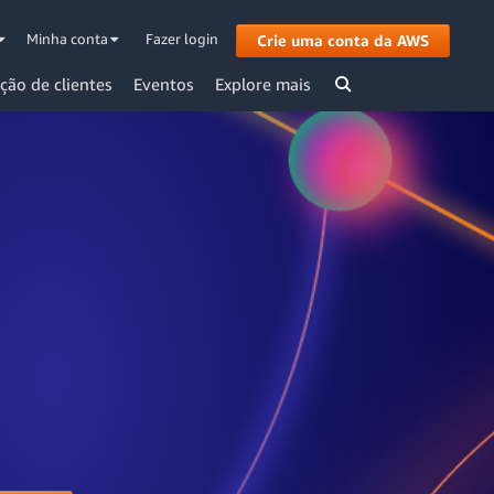
Minha conta
Fazer login
Crie uma conta da AWS
ção de clientes
Eventos
Explore mais