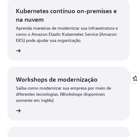
Kubernetes contínuo on-premises e
na nuvem
Aprenda maneiras de modernizar sua infraestrutura e
como o Amazon Elastic Kubernetes Service (Amazon
EKS) pode ajudar sua organização.
-book »
Workshops de modernização
Saiba como modernizar sua empresa por meio de
diferentes tecnologias. (Workshops disponíveis
somente em inglês)
 mais »