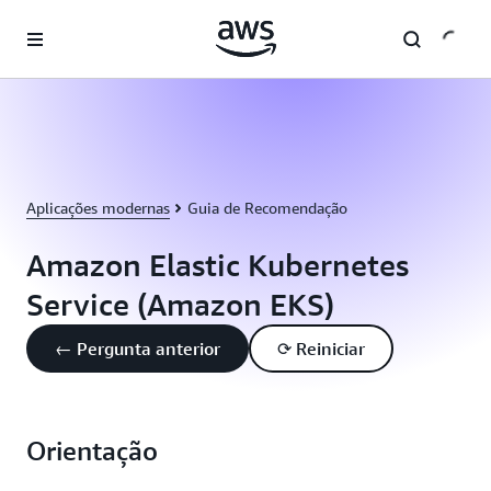
Pular para o conteúdo principal
Aplicações modernas
Guia de Recomendação
Amazon Elastic Kubernetes
Service (Amazon EKS)
← Pergunta anterior
⟳ Reiniciar
Orientação