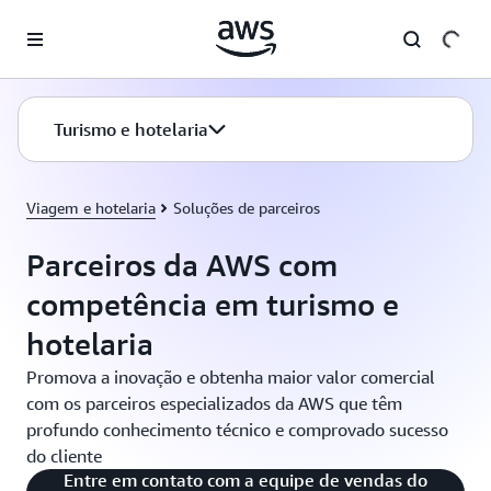
Pular para o conteúdo principal
Turismo e hotelaria
Viagem e hotelaria
Soluções de parceiros
Parceiros da AWS com
competência em turismo e
hotelaria
Promova a inovação e obtenha maior valor comercial
com os parceiros especializados da AWS que têm
profundo conhecimento técnico e comprovado sucesso
do cliente
Entre em contato com a equipe de vendas do