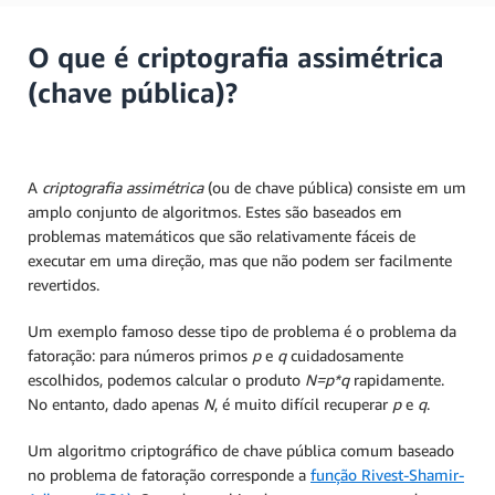
O que é criptografia assimétrica
(chave pública)?
A
criptografia assimétrica
(ou de chave pública)
consiste em um
amplo conjunto de algoritmos. Estes são baseados em
problemas matemáticos que são relativamente fáceis de
executar em uma direção, mas que não podem ser facilmente
revertidos.
Um exemplo famoso desse tipo de problema é o problema da
fatoração: para números primos
p
e
q
cuidadosamente
escolhidos, podemos calcular o produto
N=p*q
rapidamente.
No entanto, dado apenas
N
, é muito difícil recuperar
p
e
q
.
Um algoritmo criptográfico de chave pública comum baseado
no problema de fatoração corresponde a
função Rivest-Shamir-