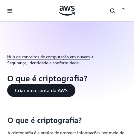
Pular para o conteúdo principal
Hub de conceitos de computação em nuvem
Segurança, identidade e conformidade
O que é criptografia?
Criar uma conta da AWS
O que é criptografia?
A criptografia é a prática de proteger informações por meio do