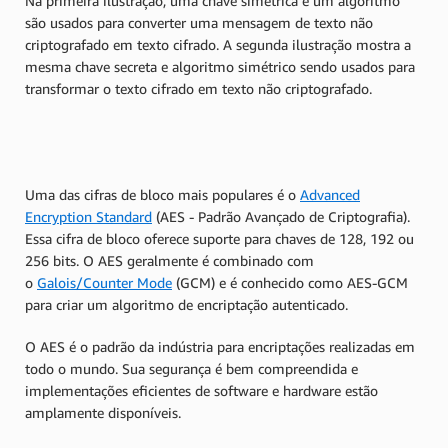
Na primeira ilustração, uma chave simétrica e um algoritmo
são usados para converter uma mensagem de texto não
criptografado em texto cifrado. A segunda ilustração mostra a
mesma chave secreta e algoritmo simétrico sendo usados para
transformar o texto cifrado em texto não criptografado.
Uma das cifras de bloco mais populares é o
Advanced
Encryption Standard
(AES - Padrão Avançado de Criptografia).
Essa cifra de bloco oferece suporte para chaves de 128, 192 ou
256 bits. O AES geralmente é combinado com
o
Galois/Counter Mode
(GCM) e é conhecido como AES-GCM
para criar um algoritmo de encriptação autenticado.
O AES é o padrão da indústria para encriptações realizadas em
todo o mundo. Sua segurança é bem compreendida e
implementações eficientes de software e hardware estão
amplamente disponíveis.