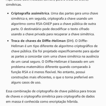
simétricas.
Criptografia assimétrica
.
Uma das partes gera uma chave
simétrica e, em seguida, criptografa a chave usando um
algoritmo como RSA-OAEP para a chave pública de outra
parte. O destinatário pode decodificar o texto cifrado
usando a chave privada para recuperar a chave simétrica.
Troca de chaves de Diffie-Hellman
(DH). O Diffie-
Hellman é um tipo diferente de algoritmo criptográfico de
chave pública. Ele foi projetado especificamente para ajudar
as partes a concordar com uma chave simétrica na ausência
de um canal seguro. O Diffie-Hellman é baseado em um
problema matemático diferente quando comparado à
função RSA e é menos flexível. No entanto, possui
construções mais eficientes, o que o torna preferível em
alguns casos de uso.
Essa combinação de criptografia de chave pública para trocas
de chaves e criptografia simétrica para criptografia de dados
em massa é conhecida como encriptação híbrida
.