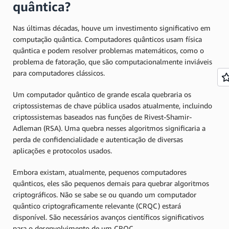
quântica?
Nas últimas décadas, houve um investimento significativo em
computação quântica. Computadores quânticos usam física
quântica e podem resolver problemas matemáticos, como o
problema de fatoração, que são computacionalmente inviáveis
para computadores clássicos.
Um computador quântico de grande escala quebraria os
criptossistemas de chave pública usados atualmente, incluindo
criptossistemas baseados nas funções de Rivest-Shamir-
Adleman (RSA). Uma quebra nesses algoritmos significaria a
perda de confidencialidade e autenticação de diversas
aplicações e protocolos usados.
Embora existam, atualmente, pequenos computadores
quânticos, eles são pequenos demais para quebrar algoritmos
criptográficos. Não se sabe se ou quando um computador
quântico criptograficamente relevante (CRQC) estará
disponível. São necessários avanços científicos significativos
para o desenvolvimento de um CRQC.