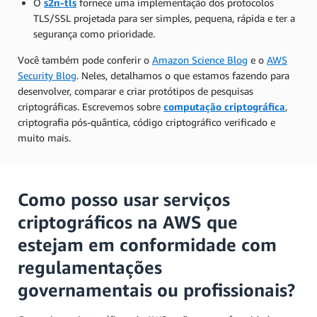
O
s2n-tls
fornece uma implementação dos protocolos
TLS/SSL projetada para ser simples, pequena, rápida e ter a
segurança como prioridade.
Você também pode conferir o
Amazon Science Blog
e o
AWS
Security Blog
. Neles, detalhamos o que estamos fazendo para
desenvolver, comparar e criar protótipos de pesquisas
criptográficas. Escrevemos sobre
computação criptográfica
,
criptografia pós-quântica, código criptográfico verificado e
muito mais.
Como posso usar serviços
criptográficos na AWS que
estejam em conformidade com
regulamentações
governamentais ou profissionais?