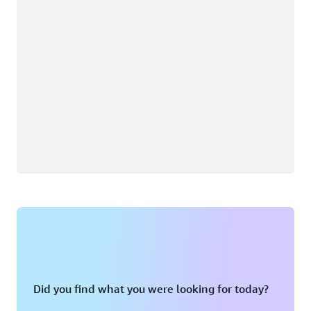
Did you find what you were looking for today?