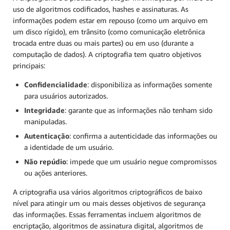
uso de algoritmos codificados, hashes e assinaturas. As
informações podem estar em repouso (como um arquivo em
um disco rígido), em trânsito (como comunicação eletrônica
trocada entre duas ou mais partes) ou em uso (durante a
computação de dados). A criptografia tem quatro objetivos
principais:
Confidencialidade
: disponibiliza as informações somente
para usuários autorizados.
Integridade
: garante que as informações não tenham sido
manipuladas.
Autenticação
: confirma a autenticidade das informações ou
a identidade de um usuário.
Não repúdio
: impede que um usuário negue compromissos
ou ações anteriores.
A criptografia usa vários algoritmos criptográficos de baixo
nível para atingir um ou mais desses objetivos de segurança
das informações. Essas ferramentas incluem algoritmos de
encriptação, algoritmos de assinatura digital, algoritmos de