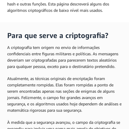
hash e outras funções. Esta página descreverá alguns dos
algoritmos criptográficos de baixo nível mais usados.
Para que serve a criptografia?
A criptografia tem origem no envio de informações
confidenciais entre figuras militares e políticas. As mensagens
deveriam ser criptografadas para parecerem textos aleatórios
para qualquer pessoa, exceto para o destinatário pretendido.
Atualmente, as técnicas originais de encriptação foram
completamente rompidas. Elas foram rompidas a ponto de
serem encontradas apenas nas seções de enigmas de alguns
jornais. Felizmente, o campo fez grandes avanços em
segurança, e os algoritmos usados hoje dependem de análises e
matemática rigorosas para sua segurança.
À medida que a segurança avançou, o campo da criptografia se
expandiu para incluir uma gama mais ampla de objetivos de