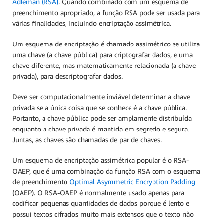
Adleman (RSA)
. Quando combinado com um esquema de
preenchimento apropriado, a função RSA pode ser usada para
várias finalidades, incluindo encriptação assimétrica.
Um esquema de encriptação é chamado assimétrico se utiliza
uma chave (a chave pública) para criptografar dados, e uma
chave diferente, mas matematicamente relacionada (a chave
privada), para descriptografar dados.
Deve ser computacionalmente inviável determinar a chave
privada se a única coisa que se conhece é a chave pública.
Portanto, a chave pública pode ser amplamente distribuída
enquanto a chave privada é mantida em segredo e segura.
Juntas, as chaves são chamadas de par de chaves.
Um esquema de encriptação assimétrica popular é o RSA-
OAEP, que é uma combinação da função RSA com o esquema
de preenchimento
Optimal Asymmetric Encryption Padding
(OAEP). O RSA-OAEP é normalmente usado apenas para
codificar pequenas quantidades de dados porque é lento e
possui textos cifrados muito mais extensos que o texto não