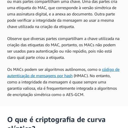
ou mais partes compartilham uma chave. Uma das partes cria
uma etiqueta do MAC, que corresponde à versão simétrica de
uma assinatura digital, e a anexa ao documento. Outra parte
pode verificar a integridade da mensagem ao usar a mesma
chave utilizada na criação da etiqueta.
Observe que diversas partes compartilham a chave utilizada na
criação das etiquetas do MAC, portanto, os MACs não podem
ser usados para autenticação ou não repúdio, pois não está
claro qual parte criou a etiqueta.
Os MACs podem ser algoritmos autônomos, como o
código de
autenticação de mensagens por hash
(HMAC). No entanto,
como a integridade da mensagem é quase sempre uma
garantia valiosa, ela é frequentemente integrada a algoritmos
de encriptação simétrica como o AES-GCM.
O que é criptografia de curva