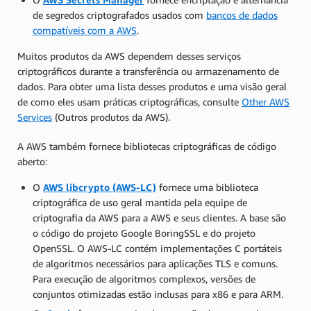
de segredos criptografados usados com
bancos de dados
compatíveis com a AWS
.
Muitos produtos da AWS dependem desses serviços
criptográficos durante a transferência ou armazenamento de
dados. Para obter uma lista desses produtos e uma visão geral
de como eles usam práticas criptográficas, consulte
Other AWS
Services
(Outros produtos da AWS).
A AWS também fornece bibliotecas criptográficas de código
aberto:
O
AWS libcrypto (AWS-LC)
fornece uma biblioteca
criptográfica de uso geral mantida pela equipe de
criptografia da AWS para a AWS e seus clientes. A base são
o código do projeto Google BoringSSL e do projeto
OpenSSL. O AWS-LC contém implementações C portáteis
de algoritmos necessários para aplicações TLS e comuns.
Para execução de algoritmos complexos, versões de
conjuntos otimizadas estão inclusas para x86 e para ARM.