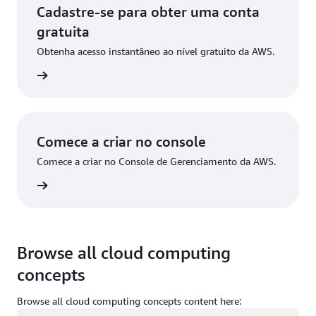
Cadastre-se para obter uma conta
gratuita
Obtenha acesso instantâneo ao nível gratuito da AWS.
stre-se
Comece a criar no console
Comece a criar no Console de Gerenciamento da AWS.
ça login
Browse all cloud computing
concepts
Browse all cloud computing concepts content here:
Carregando