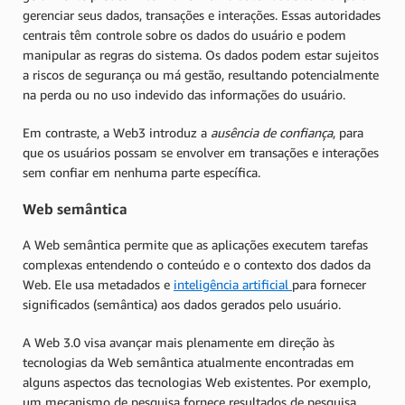
gerenciar seus dados, transações e interações. Essas autoridades
centrais têm controle sobre os dados do usuário e podem
manipular as regras do sistema. Os dados podem estar sujeitos
a riscos de segurança ou má gestão, resultando potencialmente
na perda ou no uso indevido das informações do usuário.
Em contraste, a Web3 introduz a
ausência de confiança
, para
que os usuários possam se envolver em transações e interações
sem confiar em nenhuma parte específica.
Web semântica
A Web semântica permite que as aplicações executem tarefas
complexas entendendo o conteúdo e o contexto dos dados da
Web. Ele usa metadados e
inteligência artificial
para fornecer
significados (semântica) aos dados gerados pelo usuário.
A Web 3.0 visa avançar mais plenamente em direção às
tecnologias da Web semântica atualmente encontradas em
alguns aspectos das tecnologias Web existentes. Por exemplo,
um mecanismo de pesquisa fornece resultados de pesquisa