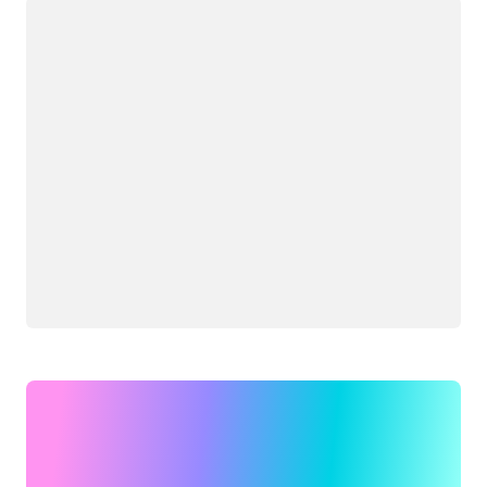
Carregando