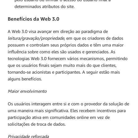
determinados atributos do site.
Benefícios da Web 3.0
A Web 3.0 visa avançar em direção ao paradigma de
leitura/gravação/propriedade
, em que os criadores de dados
possuem e controlam seus próprios dados e têm uma maior
influência sobre como eles são usados e gerenciados. As
tecnologias Web 3.0 fornecem vários mecanismos, permitindo
que os usuários finais sejam muito mais do que clientes,
tornando-se acionistas e participantes. A seguir estão mais
alguns benefícios.
Maior envolvimento
Os usuários interagem entre si e com o provedor da solução de
uma maneira mais significativa. Eles recebem incentivos para
participação ativa em comunidades online em vez de
solicitações de troca de dados.
Privacidade reforçada