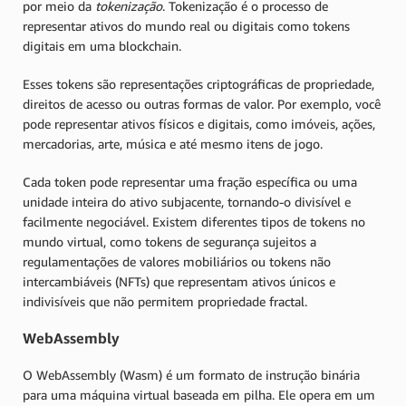
por meio da
tokenização
. Tokenização é o processo de
representar ativos do mundo real ou digitais como tokens
digitais em uma blockchain.
Esses tokens são representações criptográficas de propriedade,
direitos de acesso ou outras formas de valor. Por exemplo, você
pode representar ativos físicos e digitais, como imóveis, ações,
mercadorias, arte, música e até mesmo itens de jogo.
Cada token pode representar uma fração específica ou uma
unidade inteira do ativo subjacente, tornando-o divisível e
facilmente negociável. Existem diferentes tipos de tokens no
mundo virtual, como tokens de segurança sujeitos a
regulamentações de valores mobiliários ou tokens não
intercambiáveis (NFTs) que representam ativos únicos e
indivisíveis que não permitem propriedade fractal.
WebAssembly
O WebAssembly (Wasm) é um formato de instrução binária
para uma máquina virtual baseada em pilha. Ele opera em um