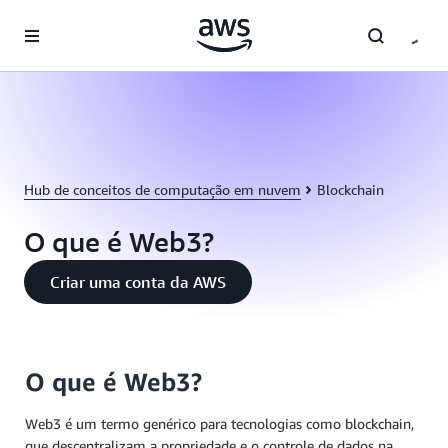
Pular para o conteúdo principal
Hub de conceitos de computação em nuvem
Blockchain
O que é Web3?
Criar uma conta da AWS
O que é Web3?
Web3 é um termo genérico para tecnologias como blockchain,
que descentralizam a propriedade e o controle de dados na