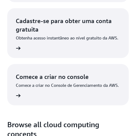
Cadastre-se para obter uma conta
gratuita
Obtenha acesso instantâneo ao nível gratuito da AWS.
stre-se
Comece a criar no console
Comece a criar no Console de Gerenciamento da AWS.
ça login
Browse all cloud computing
concepts