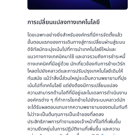
1.
การเปลี่ยนแปลงทางเทคโนโลยี
โดยเฉพาะอย่างยิ่งสำหรับองค์กรที่มีการจัดตั้งแล้ว
ขั้นตอนแรกของการเดินทางสู่การเปลี่ยนผ่านสู่ระบบ
ดิจิทัลมักจะมุ่งเน้นไปที่การนำเทคโนโลยีใหม่และ
แนวทางทางเทคนิคมาใช้ และอาจรวมถึงการชำระหนี้
ทางเทคนิคที่มีอยู่ด้วย มักเกี่ยวข้องกับการย้ายเวิร์ก
โหลดไปยังคลาวด์และการปรับปรุงเทคโนโลยีเดิมให้
ทันสมัย แม้ว่าสิ่งนี้ส่วนใหญ่จะเป็นความพยายามที่มุ่ง
เน้นไปที่เทคโนโลยี แต่ยังต้องมีการเปลี่ยนแปลง
ความสามารถด้านไอทีที่มีอยู่และโมเดลการดำเนินงาน
องค์กรต่าง ๆ ที่ทำการโยกย้ายไปยังระบบคลาวด์มัก
จะได้รับผลตอบแทนจากความพยายามของตนในทันที
ไม่ว่าจะเป็นต้นทุนการเป็นเจ้าของที่ลดลง
ประสิทธิภาพการทำงานของเจ้าหน้าที่ไอทีที่เพิ่มขึ้น
ความยืดหยุ่นในการปฏิบัติงานที่เพิ่มขึ้น และความ