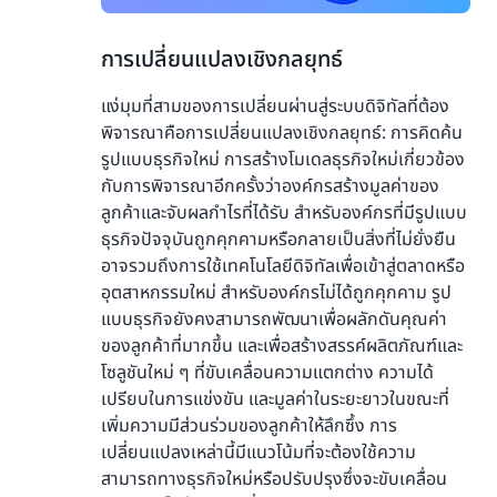
3.
การเปลี่ยนแปลงเชิงกลยุทธ์
แง่มุมที่สามของการเปลี่ยนผ่านสู่ระบบดิจิทัลที่ต้อง
พิจารณาคือการเปลี่ยนแปลงเชิงกลยุทธ์: การคิดค้น
รูปแบบธุรกิจใหม่ การสร้างโมเดลธุรกิจใหม่เกี่ยวข้อง
กับการพิจารณาอีกครั้งว่าองค์กรสร้างมูลค่าของ
ลูกค้าและจับผลกำไรที่ได้รับ สำหรับองค์กรที่มีรูปแบบ
ธุรกิจปัจจุบันถูกคุกคามหรือกลายเป็นสิ่งที่ไม่ยั่งยืน
อาจรวมถึงการใช้เทคโนโลยีดิจิทัลเพื่อเข้าสู่ตลาดหรือ
อุตสาหกรรมใหม่ สำหรับองค์กรไม่ได้ถูกคุกคาม รูป
แบบธุรกิจยังคงสามารถพัฒนาเพื่อผลักดันคุณค่า
ของลูกค้าที่มากขึ้น และเพื่อสร้างสรรค์ผลิตภัณฑ์และ
โซลูชันใหม่ ๆ ที่ขับเคลื่อนความแตกต่าง ความได้
เปรียบในการแข่งขัน และมูลค่าในระยะยาวในขณะที่
เพิ่มความมีส่วนร่วมของลูกค้าให้ลึกซึ้ง การ
เปลี่ยนแปลงเหล่านี้มีแนวโน้มที่จะต้องใช้ความ
สามารถทางธุรกิจใหม่หรือปรับปรุงซึ่งจะขับเคลื่อน