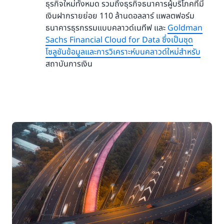
ธุรกิจใหม่ทั้งหมด รวมถึงธุรกิจธนาคารผู้บริโภคที่มี
เงินฝากรายย่อย 110 ล้านดอลลาร์ แพลตฟอร์ม
ธนาคารธุรกรรมแบบคลาวด์เนทีฟ และ
Goldman
Sachs Financial Cloud for Data ซึ่งเป็นชุด
โซลูชันข้อมูลและการวิเคราะห์บนคลาวด์ใหม่สำหรับ
สถาบันการเงิน