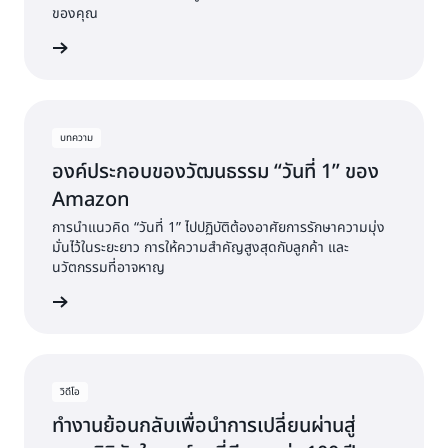
เทคโนโลยีและกระบวนการใหม่ ๆ
ของคุณ
ปรับใช้เทคโนโลยี กระบวนการ
ขั้นตอนการใช้งาน:
มีส่วนร่วมกับผู้มีส่วนได้ส่วนเสียจากทั่วทั้งองค์กร เพื่อ
และโปรแกรมการฝึกอบรมใหม่ ๆ
เพิ่มเติม
ให้แน่ใจว่าทุกคนอยู่เตรียมพร้อมและสามารถทำงานร่วม
ติดตามตรวจสอบ
กันได้
ขั้นตอนการเพิ่มประสิทธิภาพ:
ความคืบหน้าวัดผลลัพธ์และทำการปรับเปลี่ยนที่จำเป็น
สร้างตัววัดและ KPI เพื่อวัดความคืบหน้าและปรับแผน
ตามความจำเป็น เทมเพลตแผนงานการเปลี่ยนผ่านสู่
ด้วยการสร้างแผนงานที่มีประสิทธิภาพในการเปลี่ยนผ่านสู่
บทความ
ระบบดิจิทัลสามารถช่วยปรับกระบวนการนี้ให้คล่องตัว
ระบบดิจิทัล คุณสามารถมั่นใจได้ว่าแต่ละขั้นตอนจะเชื่อมต่อ
องค์ประกอบของวัฒนธรรม “วันที่ 1” ของ
และให้แนวทางที่มีโครงสร้างในการสร้างแผนงานของ
กันด้วยเหตุการณ์สำคัญและผลลัพธ์ที่ชัดเจน สิ่งนี้ช่วยให้
Amazon
คุณ
องค์กรสามารถนำทางแผนที่การเปลี่ยนผ่านสู่ระบบดิจิทัลได้
การนำแนวคิด “วันที่ 1” ไปปฏิบัติต้องอาศัยการรักษาความมุ่ง
อย่างมีประสิทธิภาพมากขึ้นและบรรลุการเติบโตและ
มั่นไว้ในระยะยาว การให้ความสำคัญสูงสุดกับลูกค้า และ
นวัตกรรมที่ยั่งยืน
นวัตกรรมที่อาจหาญ
เพิ่มเติม
วิดีโอ
ทำงานย้อนกลับเพื่อนำการเปลี่ยนผ่านสู่