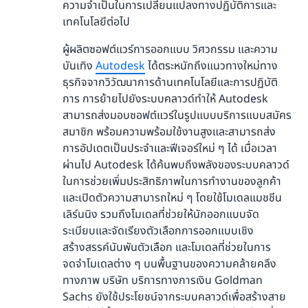
ความจำเป็นในการเปลี่ยนแปลงทางปฏิบัติการและ
เทคโนโลยีต่อไป
ผู้ผลิตซอฟต์แวร์การออกแบบ วิศวกรรม และความ
บันเทิง
Autodesk
ได้ตระหนักถึงแนวทางใหม่ทาง
ธุรกิจจากวิวัฒนาการด้านเทคโนโลยีและการปฏิบัติ
การ การย้ายไปยังระบบคลาวด์ทำให้ Autodesk
สามารถส่งมอบซอฟต์แวร์ในรูปแบบบริการแบบสมัคร
สมาชิก พร้อมความพร้อมใช้งานสูงและสามารถส่ง
การอัปเดตเป็นประจำและฟีเจอร์ใหม่ ๆ ได้ เมื่อเวลา
ผ่านไป Autodesk ได้ค้นพบถึงพลังของระบบคลาวด์
ในการช่วยเพิ่มประสิทธิภาพในการทำงานของลูกค้า
และเปิดตัวความสามารถใหม่ ๆ โดยใช้โมเดลแมชชีน
เลิร์นนิง รวมถึงโมเดลที่ช่วยให้นักออกแบบจัด
ระเบียบและจัดเรียงตัวเลือกการออกแบบเชิง
สร้างสรรค์นับพันตัวเลือก และโมเดลที่ช่วยในการ
จดจำโมเดลต่าง ๆ บนพื้นฐานของความคล้ายคลึง
ทางภาพ บริษัท บริการทางการเงิน Goldman
Sachs ยังใช้ประโยชน์จากระบบคลาวด์เพื่อสร้างสาย