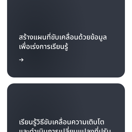
สร้างแผนที่ขับเคลื่อนด้วยข้อมูล
เพื่อเร่งการเรียนรู้
ทีมของคุณ
เรียนรู้วิธีขับเคลื่อนความเติบโต
และดำเนินการเปลี่ยนแปลงที่ปรับ