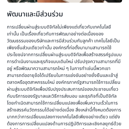
พัฒนาและมีส่วนร่วม
การเปลี่ยนผ่านสู่ระบบดิจิทัลไม่เพียงแต่เกี่ยวกับเทคโนโลยี
เท่านั้น เป็นเรื่องเกี่ยวกับการพัฒนาอย่างต่อเนื่องของ
วัฒนธรรมของบริษัทและการมีส่วนร่วมกับลูกค้า เทคโนโลยีเป็น
เพียงชิ้นส่วนเดียวเท่านั้น องค์กรที่ก่อตั้งมานานสามารถใช้
ประโยชน์จากการเปลี่ยนผ่านสู่ระบบดิจิทัลเพื่อสร้างสรรค์รูปแบบ
การดำเนินงานและธุรกิจแบบเดิมใหม่ ปรับปรุงความสามารถที่มี
อยู่ หรือพัฒนาความสามารถใหม่ ๆ ในการทำเช่นนี้พวกเขา
สามารถต่ออายุข้อได้เปรียบในการแข่งขันอย่างยั่งยืนและเข้าสู่
ตลาดหรืออุตสาหกรรมใหม่ องค์กรภาครัฐสามารถใช้การเปลี่ยน
ผ่านสู่ระบบดิจิทัลเพื่อปรับปรุงประสบการณ์ของประชาชนเกี่ยว
กับบริการของรัฐบาลและวิธีการส่งมอบ และธุรกิจที่เป็นดิจิทัล
โดยกำเนิดสามารถใช้การเปลี่ยนแปลงเพื่อเพิ่มความเร็วในการ
สร้างสรรค์นวัตกรรมได้อย่างต่อเนื่อง สิ่งเหล่านี้ทั้งหมดต้องการ
มากกว่าการเปลี่ยนแปลงทางเทคโนโลยีเพียงอย่างเดียว แต่ยัง
ต้องการการเปลี่ยนแปลงด้านการปฏิบัติการและเชิงกลยุทธ์ด้วย