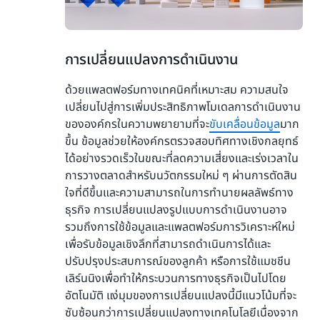
2.
การเปลี่ยนแปลงการดำเนินงาน
ด้วยแพลตฟอร์มทางเทคนิคที่เหมาะสม ความสนใจ
เปลี่ยนไปสู่การเพิ่มประสิทธิภาพโมเดลการดำเนินงาน
ขององค์กรในความพยายามที่จะ
ขับเคลื่อนข้อมูล
มาก
ขึ้น ข้อมูลช่วยให้องค์กรตรวจสอบทิศทางเชิงกลยุทธ์
ได้อย่างรวดเร็วในขณะที่ลดความเสี่ยงและเร่งเวลาใน
การวางตลาดสำหรับนวัตกรรมใหม่ ๆ ผ่านการตัดสิน
ใจที่ดีขึ้นและความสามารถในการทำนายผลลัพธ์ทาง
ธุรกิจ การเปลี่ยนแปลงรูปแบบการดำเนินงานอาจ
รวมถึงการใช้ข้อมูลและแพลตฟอร์มการวิเคราะห์ใหม่
เพื่อรับข้อมูลเชิงลึกที่สามารถดำเนินการได้และ
ปรับปรุงประสบการณ์ของลูกค้า หรือการใช้แมชชีน
เลิร์นนิงเพื่อทำให้กระบวนการทางธุรกิจเป็นไปโดย
อัตโนมัติ แง่มุมของการเปลี่ยนแปลงนี้มีแนวโน้มที่จะ
ซับซ้อนกว่าการเปลี่ยนแปลงทางเทคโนโลยีเนื่องจาก