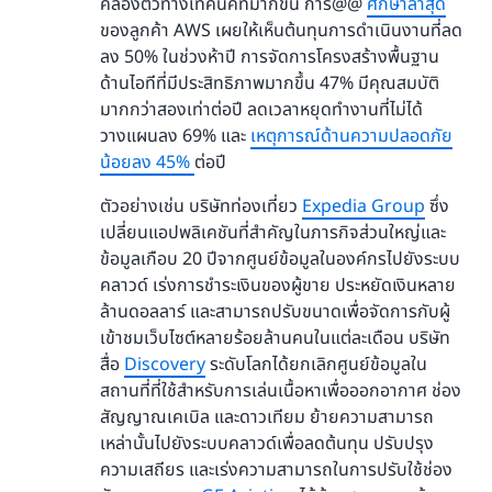
คล่องตัวทางเทคนิคที่มากขึ้น การ@@
ศึกษาล่าสุด
ของลูกค้า AWS เผยให้เห็นต้นทุนการดำเนินงานที่ลด
ลง 50% ในช่วงห้าปี การจัดการโครงสร้างพื้นฐาน
ด้านไอทีที่มีประสิทธิภาพมากขึ้น 47% มีคุณสมบัติ
มากกว่าสองเท่าต่อปี ลดเวลาหยุดทำงานที่ไม่ได้
วางแผนลง 69% และ
เหตุการณ์ด้านความปลอดภัย
น้อยลง 45%
ต่อปี
ตัวอย่างเช่น บริษัทท่องเที่ยว
Expedia Group
ซึ่ง
เปลี่ยนแอปพลิเคชันที่สำคัญในภารกิจส่วนใหญ่และ
ข้อมูลเกือบ 20 ปีจากศูนย์ข้อมูลในองค์กรไปยังระบบ
คลาวด์ เร่งการชำระเงินของผู้ขาย ประหยัดเงินหลาย
ล้านดอลลาร์ และสามารถปรับขนาดเพื่อจัดการกับผู้
เข้าชมเว็บไซต์หลายร้อยล้านคนในแต่ละเดือน บริษัท
สื่อ
Discovery
ระดับโลกได้ยกเลิกศูนย์ข้อมูลใน
สถานที่ที่ใช้สำหรับการเล่นเนื้อหาเพื่อออกอากาศ ช่อง
สัญญาณเคเบิล และดาวเทียม ย้ายความสามารถ
เหล่านั้นไปยังระบบคลาวด์เพื่อลดต้นทุน ปรับปรุง
ความเสถียร และเร่งความสามารถในการปรับใช้ช่อง