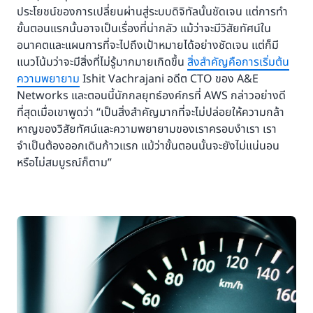
ประโยชน์ของการเปลี่ยนผ่านสู่ระบบดิจิทัลนั้นชัดเจน แต่การทำ
ขั้นตอนแรกนั้นอาจเป็นเรื่องที่น่ากลัว แม้ว่าจะมีวิสัยทัศน์ใน
อนาคตและแผนการที่จะไปถึงเป้าหมายได้อย่างชัดเจน แต่ก็มี
แนวโน้มว่าจะมีสิ่งที่ไม่รู้มากมายเกิดขึ้น
สิ่งสำคัญคือการเริ่มต้น
ความพยายาม
Ishit Vachrajani อดีต CTO ของ A&E
Networks และตอนนี้นักกลยุทธ์องค์กรที่ AWS กล่าวอย่างดี
ที่สุดเมื่อเขาพูดว่า “เป็นสิ่งสำคัญมากที่จะไม่ปล่อยให้ความกล้า
หาญของวิสัยทัศน์และความพยายามของเราครอบงำเรา เรา
จำเป็นต้องออกเดินก้าวแรก แม้ว่าขั้นตอนนั้นจะยังไม่แน่นอน
หรือไม่สมบูรณ์ก็ตาม”