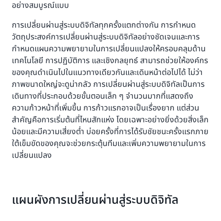
อย่างสมบูรณ์แบบ
การเปลี่ยนผ่านสู่ระบบดิจิทัลทุกครั้งแตกต่างกัน การกำหนด
วัตถุประสงค์การเปลี่ยนผ่านสู่ระบบดิจิทัลอย่างชัดเจนและการ
กำหนดแผนความพยายามในการเปลี่ยนแปลงให้ครอบคลุมด้าน
เทคโนโลยี การปฏิบัติการ และเชิงกลยุทธ์ สามารถช่วยให้องค์กร
ของคุณดำเนินไปในแนวทางเดียวกันและเดินหน้าต่อไปได้ ไม่ว่า
ภาพขนาดใหญ่จะดูน่ากลัว การเปลี่ยนผ่านสู่ระบบดิจิทัลเป็นการ
เดินทางที่ประกอบด้วยขั้นตอนเล็ก ๆ จำนวนมากที่แสดงถึง
ความก้าวหน้าที่เพิ่มขึ้น การก้าวแรกอาจเป็นเรื่องยาก แต่ส่วน
สำคัญคือการเริ่มต้นที่ไหนสักแห่ง โดยเฉพาะอย่างยิ่งด้วยสิ่งเล็ก
น้อยและมีความเสี่ยงต่ำ บ่อยครั้งที่การได้รับชัยชนะครั้งแรกภาย
ใต้เข็มขัดของคุณจะช่วยกระตุ้นทีมและเพิ่มความพยายามในการ
เปลี่ยนแปลง
แผนผังการเปลี่ยนผ่านสู่ระบบดิจิทัล