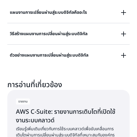
แผนงานการเปลี่ยนผ่านสู่ระบบดิจิทัลคืออะไร
แผนงานการเปลี่ยนผ่านสู่ระบบดิจิทัลเป็นพิมพ์เขียวเชิงกล
วิธีสร้างแผนงานการเปลี่ยนผ่านสู่ระบบดิจิทัล
ยุทธ์ที่สรุปขั้นตอนที่องค์กรต้องดำเนินการเพื่อให้บรรลุเป้า
หมายการเปลี่ยนผ่านสู่ระบบดิจิทัล ทำหน้าที่เป็นเอกสาร
การสร้างแผนงานการเปลี่ยนผ่านสู่ระบบดิจิทัลเกี่ยวข้องกับ
ตัวอย่างแผนงานการเปลี่ยนผ่านสู่ระบบดิจิทัล
แนวทางโดยระบุรายละเอียดการเปลี่ยนแปลงทางเทคโนโลยี
ขั้นตอนสำคัญหลายขั้นตอนเพื่อให้แน่ใจว่ามีการ
การดำเนินงาน และเชิงกลยุทธ์ที่จำเป็นในการขับเคลื่อน
เปลี่ยนแปลงที่มีโครงสร้างและประสบความสำเร็จ
นวัตกรรมและปรับปรุงกระบวนการทางธุรกิจ
ตัวอย่างแผนงานการเปลี่ยนผ่านสู่ระบบดิจิทัลในทางปฏิบัติ
การอ่านที่เกี่ยวข้อง
อาจรวมถึงขั้นตอนต่าง ๆ เช่น การประเมิน การวางแผน
ด้วยการกำหนดแผนงานที่ชัดเจน องค์กรสามารถปรับ
ประเมินสถานะปัจจุบันขององค์กรของคุณระบุความ
การดำเนินการ และการเพิ่มประสิทธิภาพ:
ความพยายามของตนเองจัดการทรัพยากรได้อย่างมี
สามารถที่มีอยู่และหัวข้อสำหรับการปรับปรุง
ประสิทธิภาพ และมั่นใจในแนวทางที่สอดคล้องกันมากขึ้น
รายงาน
กำหนดวัตถุประสงค์และเป้าหมายที่ชัดเจนซึ่งสอดคล้อง
เพื่อบรรลุวัตถุประสงค์การเปลี่ยนผ่านสู่ระบบดิจิทัล แผน
ระบุความสามารถทางเทคโนโลยี
ขั้นตอนการประเมิน:
AWS C-Suite: รายงานการเติบโตที่เปิดใช้
กับกลยุทธ์ทางธุรกิจโดยรวมของคุณ
งานสำหรับการเปลี่ยนผ่านสู่ระบบดิจิทัลมักประกอบด้วย
และช่องว่างในปัจจุบัน
งานระบบคลาวด์
พัฒนาแผนการเปลี่ยนผ่านสู่ระบบดิจิทัลซึ่งรวมถึงความ
วิสัยทัศน์สำหรับสถานะในอนาคต เหตุการณ์สำคัญเส้นเวลา
กำหนดเป้าหมายกำหนดความ
ขั้นตอนการวางแผน:
คิดริเริ่มสำคัญ เหตุการณ์สำคัญ และไทม์ไลน์การเปลี่ยน
เรียนรู้เพิ่มเติมเกี่ยวกับการใช้ระบบคลาวด์เพื่อขับเคลื่อนการ
การเปลี่ยนผ่านสู่ระบบดิจิทัล และแผนการผสานรวม
คิดริเริ่มและสร้างแผนงานกลยุทธ์ดิจิทัล
เติบโตผ่านการเปลี่ยนผ่านสู่ระบบดิจิทัลที่เหมาะสมกับองค์กร
ผ่านสู่ระบบดิจิทัล