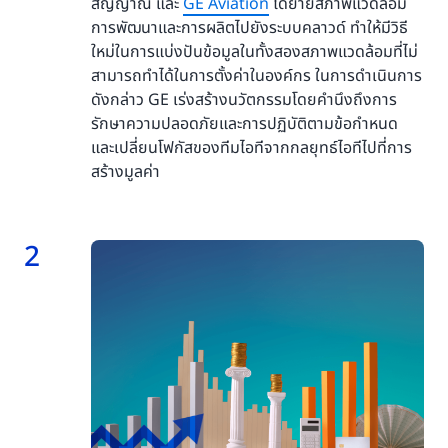
สัญญาณ และ
GE Aviation
ได้ย้ายสภาพแวดล้อม
การพัฒนาและการผลิตไปยังระบบคลาวด์ ทำให้มีวิธี
ใหม่ในการแบ่งปันข้อมูลในทั้งสองสภาพแวดล้อมที่ไม่
สามารถทำได้ในการตั้งค่าในองค์กร ในการดำเนินการ
ดังกล่าว GE เร่งสร้างนวัตกรรมโดยคำนึงถึงการ
รักษาความปลอดภัยและการปฏิบัติตามข้อกำหนด
และเปลี่ยนโฟกัสของทีมไอทีจากกลยุทธ์ไอทีไปที่การ
สร้างมูลค่า
2