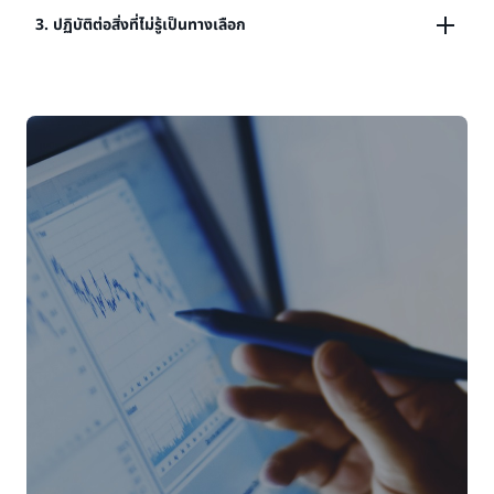
ธุรกิจหรือแอปพลิเคชันไปสู่การผลิตบนคลาวด์ การทำเช่นนี้
ในขณะที่ดำเนินการตามแผนผังทางที่ได้รับการอนุมัติ CIO
3. ปฏิบัติต่อสิ่งที่ไม่รู้เป็นทางเลือก
มีแนวโน้มที่จะเปิดเผยการเรียนรู้ที่จะเป็นประโยชน์ต่อด้าน
และ CTO กำลังมองหาวิธีที่จะช่วยให้สามารถทดลองและ
อื่น ๆ อย่างรวดเร็ว ตัวอย่างที่มีการเดิมพันต่ำคือการย้าย
นวัตกรรมได้อย่างต่อเนื่อง ซึ่งเป็นโอกาสในการแนะนำ
อินทราเน็ตของบริษัทไปยังคลาวด์เป็นจุดเริ่มต้น หากสิ่ง
คำว่า “การวิเคราะห์ที่เป็นอัมพาต” เป็นคำที่เหมาะสมเมื่อพูด
ผลิตภัณฑ์และบริการใหม่ ๆ ที่อาจทำให้ธุรกิจขัดแย้งได้
ต่าง ๆ ไม่เป็นไปตามแผน ผลกระทบจะมีจำกัด แต่หากไม่เป็น
ถึงการเปลี่ยนแปลงทางดิจิทัล ความคิดริเริ่มขององค์กร
ความสามารถเหล่านี้มักมีค่าใช้จ่ายสูงหรือใช้เวลานานเกินไป
เช่นนั้น ก็เป็นเพียงชัยชนะที่รวดเร็ว อย่าลืมยอมรับอคติใน
แบบดั้งเดิมมักต้องมีการวิเคราะห์ การประเมิน และการ
ที่จะสร้างขึ้นภายในองค์กร และด้วยเหตุนี้ จึงเป็นตัวเลือกที่
การดำเนินการ แม้ว่าสถานะในอนาคตจะไม่ชัดเจน หรือมี
กำหนดโครงสร้าง เครื่องมือ และกระบวนการอย่างเข้มงวด
เหมาะสมที่สุดสำหรับการเริ่มต้นเส้นทางการเปลี่ยนแปลง
ช่องว่างในกระบวนการหรือชุดเครื่องมือ แต่การผลักดันการ
ล่วงหน้าเพื่อลดความเสี่ยงที่เกี่ยวข้องกับสิ่งที่ไม่รู้จัก
ทางเทคโนโลยี การสร้างแพลตฟอร์มการวิเคราะห์ข้อมูลเพื่อ
ทำเช่นนี้จะช่วยเร่งการเรียนรู้และสร้างโมเมนตัม
อย่างไรก็ตาม ตลอดเส้นทางการเปลี่ยนแปลงองค์กรจะพบ
สนับสนุนองค์กรที่ขับเคลื่อนด้วยข้อมูลมากขึ้นเป็นตัวอย่าง
กับสถานการณ์ที่ความเป็นจริงไม่สอดคล้องกับแผนที่วางไว้
ที่ดีของความสามารถใหม่ที่เหมาะสมกับเทคโนโลยีคลาวด์ที่
ดีที่สุด และการตัดสินใจเบื้องต้นจะต้องเปลี่ยนแปลง ใน
ทันสมัย เมื่อใช้ระบบคลาวด์ องค์กรสามารถเปิดตัวความ
สถานการณ์เหล่านี้ ระบบคลาวด์ให้ความยืดหยุ่นมากและอาจ
สามารถในการวิเคราะห์ใหม่ได้อย่างง่ายดาย ช่วยให้สามารถ
นำเสนอโอกาสที่ไม่ได้พิจารณา แทนที่จะรอที่จะกำหนด
ทดลองได้อย่างรวดเร็ว การตัดสินใจที่ดีขึ้น และที่สำคัญคือ
ตัวแปรทุกตัวในกระบวนการ ให้ถือว่าสิ่งที่ไม่รู้จักเป็นโอกาส
แสดงให้เห็นถึงคุณค่าทางธุรกิจของความพยายามในการ
ในการทดลอง วิวัฒนาการ และ “ลองก่อนซื้อ” โซลูชันที่ได้มี
เปลี่ยนแปลง
แนวโน้มที่จะสอดคล้องกับความต้องการของโลกแห่งความ
เป็นจริงมากกว่าแนวทางทฤษฎีที่วางแผนไว้ในตอนแรก