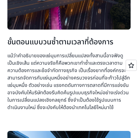
ขั้นตอนแบบวนซ้ำตามเวลาที่ต้องการ
แม้ว่าคำอธิบายของแง่มุมการเปลี่ยนแปลงทั้งสามนี้อาจฟังดู
เป็นเชิงเส้น แต่ความจริงก็คือพวกเขาทำซ้ำและตรงเวลาตาม
ความต้องการและข้อจำกัดทางธุรกิจ เป็นเรื่องยากที่องค์กรจะ
สามารถจัดการกับแง่มุมหนึ่งอย่างครบวงจรก่อนที่จะก้าวไปสู่อีก
แง่มุมหนึ่ง ตัวอย่างเช่น แรงกดดันทางการตลาดที่มีการแข่งขัน
อาจบังคับให้บริษัทต้องรีบคิดค้นรูปแบบธุรกิจใหม่อย่างเร่งด่วน
ในการเปลี่ยนแปลงเชิงกลยุทธ์ ซึ่งจำเป็นต้องใช้รูปแบบการ
ดำเนินงานใหม่ ซึ่งจะบังคับให้ต้องนำเทคโนโลยีใหม่มาใช้