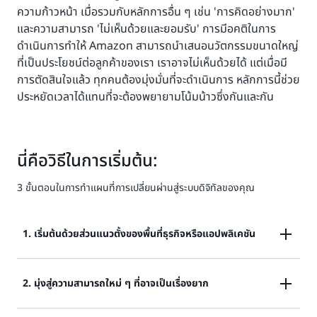
ความก้าวหน้า เมื่อรวมกับหลักการอื่น ๆ เช่น 'การคิดอย่างมาก'
และความสามารถ 'ไม่เห็นด้วยและยอมรับ' การมีอคติในการ
ดำเนินการทำให้ Amazon สามารถนำเสนอนวัตกรรมขนาดใหญ่
ที่เป็นประโยชน์ต่อลูกค้าของเรา เราอาจไม่เห็นด้วยได้ แต่เมื่อมี
การตัดสินใจแล้ว ทุกคนต้องมุ่งมั่นที่จะดำเนินการ หลักการนี้ช่วย
ประหยัดเวลาได้แทนที่จะต้องพยายามโน้มน้าวซึ่งกันและกัน
นี่คือวิธีในการเริ่มต้น:
3 ขั้นตอนในการทำแผนที่การเปลี่ยนผ่านสู่ระบบดิจิทัลของคุณ
1. เริ่มต้นด้วยส่วนแนวตั้งของพื้นที่ธุรกิจหรือแอปพลิเคชัน
หากคุณเพิ่งเริ่มต้นการเดินทางสู่การเปลี่ยนแปลงทาง
2. มุ่งสู่ความสามารถใหม่ ๆ ที่อาจเป็นเรื่องยาก
เทคโนโลยี ให้เริ่มต้นด้วยการย้ายส่วนแนวตั้งของพื้นที่ทาง