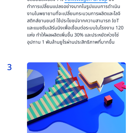
ทำการเปลี่ยนแปลงอย่างมากในรูปแบบการดำเนิน
งานในพยายามที่จะเปลี่ยนกระบวนการผลิตและโลจิ
สติกส์ยานยนต์ ใช้ประโยชน์จากความสามารถ IoT
และแมชชีนเลิร์นนิงเพื่อเชื่อมต่อระบบในโรงงาน 120
แห่ง ทำให้ผลผลิตเพิ่มขึ้น 30% และประหยัดห่วงโซ่
อุปทาน 1 พันล้านยูโรผ่านประสิทธิภาพที่มากขึ้น
3