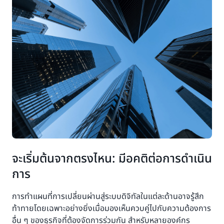
จะเริ่มต้นจากตรงไหน: มีอคติต่อการดำเนิน
การ
การทำแผนที่การเปลี่ยนผ่านสู่ระบบดิจิทัลในแต่ละด้านอาจรู้สึก
ท้าทายโดยเฉพาะอย่างยิ่งเมื่อมองเห็นควบคู่ไปกับความต้องการ
อื่น ๆ ของธุรกิจที่ต้องจัดการร่วมกัน สำหรับหลายองค์กร