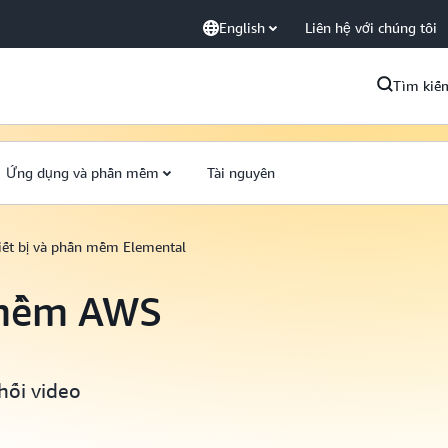
English
Liên hệ với chúng tôi
Tìm kiế
Ứng dụng và phần mềm
Tài nguyên
iết bị và phần mềm Elemental
 mềm AWS
hối video