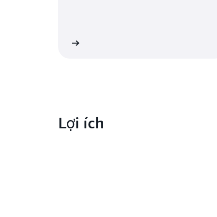
Tìm hiểu thêm
Lợi ích