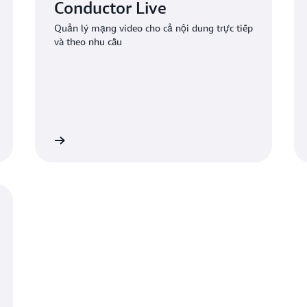
Conductor Live
Quản lý mạng video cho cả nội dung trực tiếp
và theo nhu cầu
 hiểu thêm
Tìm hiểu th