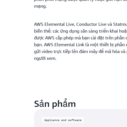
mạng.
AWS Elemental Live, Conductor Live và Statm
biến thể: các ứng dụng sẵn sàng triển khai h
được AWS cấp phép mà bạn cài đặt trên phần 
bạn. AWS Elemental Link là một thiết bị phần
gửi video trực tiếp lên đám mây để mã hóa và
người xem.
Sản phẩm
Appliance and software