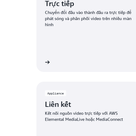
Trực tiếp
Chuyển đổi đầu vào thành đầu ra trực tiếp để
phát sóng và phân phối video trên nhiều màn
hình
Tìm hiểu thêm
Tìm
Appliance
Liên kết
Kết nối nguồn video trực tiếp với AWS
Elemental MediaLive hoặc MediaConnect