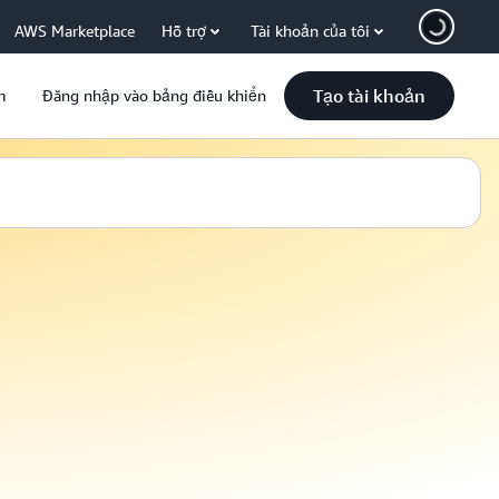
AWS Marketplace
Hỗ trợ
Tài khoản của tôi
Tạo tài khoản
m
Đăng nhập vào bảng điều khiển