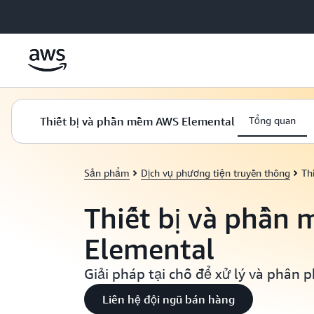
Chuyển đến nội dung chính
Thiết bị và phần mềm AWS Elemental
Tổng quan
Sản phẩm
Dịch vụ phương tiện truyền thông
Th
Thiết bị và phần
Elemental
Giải pháp tại chỗ để xử lý và phân p
Liên hệ đội ngũ bán hàng