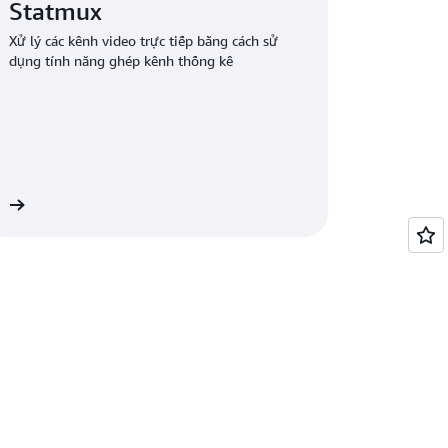
Statmux
Xử lý các kênh video trực tiếp bằng cách sử
dụng tính năng ghép kênh thống kê
êm