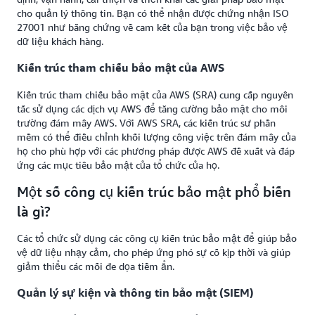
cho quản lý thông tin. Bạn có thể nhận được chứng nhận ISO
27001 như bằng chứng về cam kết của bạn trong việc bảo vệ
dữ liệu khách hàng.
Kiến trúc tham chiếu bảo mật của AWS
Kiến trúc tham chiếu bảo mật của AWS (SRA) cung cấp nguyên
tắc sử dụng các dịch vụ AWS để tăng cường bảo mật cho môi
trường đám mây AWS. Với AWS SRA, các kiến trúc sư phần
mềm có thể điều chỉnh khối lượng công việc trên đám mây của
họ cho phù hợp với các phương pháp được AWS đề xuất và đáp
ứng các mục tiêu bảo mật của tổ chức của họ.
Một số công cụ kiến trúc bảo mật phổ biến
là gì?
Các tổ chức sử dụng các công cụ kiến trúc bảo mật để giúp bảo
vệ dữ liệu nhạy cảm, cho phép ứng phó sự cố kịp thời và giúp
giảm thiểu các mối đe dọa tiềm ẩn.
Quản lý sự kiện và thông tin bảo mật (SIEM)