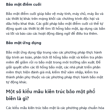
Bảo mật điểm cuối
Bảo mật điểm cuối giúp bảo vệ máy tính, máy chủ, máy ảo và
các thiết bị khác trên mạng khỏi các chương trình độc hại và
dấu hiệu khai thác. Các giải pháp bảo mật điểm cuối có thể tự
động quét các thiết bị để tìm lỗ hổng bảo mật, áp dụng các bản
vá lỗi và báo cáo các hoạt động đáng ngờ để điều tra thêm.
Bảo mật ứng dụng
Bảo mật ứng dụng tập trung vào các phương pháp thực hành
lập trình an toàn, phân tích lỗ hổng bảo mật và kiểm tra phần
mềm để giảm rủi ro bảo mật trong môi trường sản xuất. Để
giải quyết sớm các lỗ hổng bảo mật, các nhà phát triển phần
mềm thực hiện đánh giá mã, kiểm thử xâm nhập, kiểm tra
thành phần phụ thuộc và các phương pháp thực hành bảo mật
tự động khác.
Một số kiểu mẫu kiến trúc bảo mật phổ
biến là gì?
Các kiểu mẫu kiến trúc bảo mật là các phương pháp chuẩn hóa