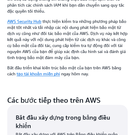
phân tích các chính sách IAM khi bạn dần chuyển sang quy tắc
đặc quyền tối thiểu.
AWS Security Hub
thực hiện kiểm tra những phương pháp bảo
mật tốt nhất và tải nhập các nội dung phát hiện bảo mật từ
dịch vụ cũng như đối tác bảo mật của AWS. Dịch vụ này kết hợp
kết quả này với nội dung phát hiện từ các dịch vụ khác và công
cụ bảo mật của đối tác, cung cấp kiểm tra tự động đối với tài
nguyên AWS của bạn để giúp xác định cấu hình sai và đánh giá
tình trạng bảo mật đám mây của bạn.
Bắt đầu triển khai kiến trúc bảo mật của bạn trên AWS bằng
cách
tạo tài khoản miễn phí
ngay hôm nay.
Các bước tiếp theo trên AWS
Bắt đầu xây dựng trong bảng điều
khiển
Bắt đầu xây dựng với AWS trên Bảng điều khiển quản