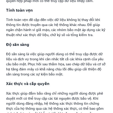
quyền hợp pháp mới có thể truy cập dữ liệu nhạy cảm.
Tính toàn vẹn
Tính toàn vẹn đề cập đến việc dữ liệu không bị thay đổi khi
thông tin được truyền qua các hệ thống khác nhau. Để giúp
ngăn chặn hành vi giả mạo, các nhóm bảo mật áp dụng các kỹ
thuật như xác thực dữ liệu, chữ ký số và tổng kiểm tra.
Độ sẵn sàng
Độ sẵn sàng là việc giúp người dùng có thể truy cập được dữ
liệu và dịch vụ trong khi cân nhắc tất cả các khía cạnh của yêu
cầu bảo mật. Phục hồi sau thảm họa, sao chép dữ liệu và cơ sở
hạ tầng đám mây có khả năng chịu lỗi đều giúp cải thiện độ
sẵn sàng trong các sự kiện bảo mật.
Xác thực và cấp quyền
Xác thực giúp đảm bảo rằng chỉ những người dùng được phê
duyệt mới có thể truy cập các tài nguyên được bảo vệ. Khi
người dùng đăng nhập, hệ thống xác thực thông tin chứng
thực của họ thông qua các hệ thống xác thực, có thể bao gồm