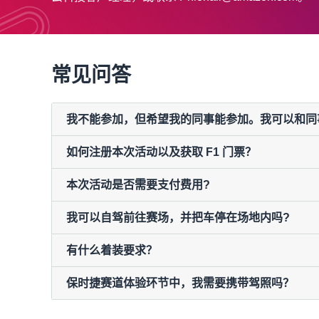
常见问答
我不能参加，但希望我的同事能参加。我可以和同
如何注册本次活动以及获取 F1 门票？
这是一个专属活动，人数有限，很遗憾邀请函不能转让。
本次活动是否需要支付费用?
如您确认参会，请告知您的亚马逊云科技客户经理，我们将
我可以自驾前往赛场，并把车停在场地内吗?
受邀的亚马逊云科技客户无需支付任何费用。亚马逊云科技将为您
有什么着装要求？
由于我们无法提供本次活动的额外停车通行证，因此邀请
前往上海外滩 W 酒店，我们将在上海外滩 W 酒店为您
保时捷赛道体验环节中，我需要携带驾照吗？
在 Paddock Club 中要求商务休闲装。建议穿一双舒
参加保时捷试驾体验活动，需要您随身携带驾照原件。如