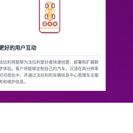
更好的用户互动
法拉利将能够为法拉利爱好者快速创建、部署和扩展数
字体验。客户将能够定制自己的汽车，沉浸在高分辨率
的可视化中，并通过法拉利的车辆信息中心管理车主服
务和维护信息。