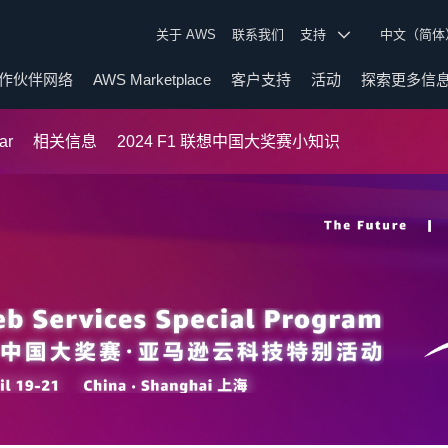
关于 AWS
联系我们
支持
中文（简
作伙伴网络
AWS Marketplace
客户支持
活动
探索更多信
ar
相关信息
2024 F1 联想中国大奖赛小知识