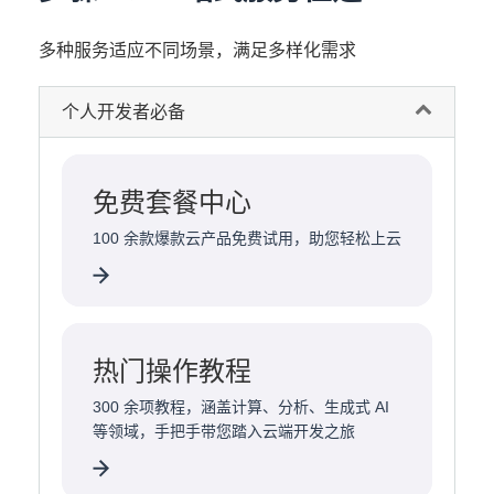
托管服务，构建可日均处理数十万通电话的
生成式 AI 座席
多种服务适应不同场景，满足多样化需求
立即学习 ›
个人开发者必备
免费套餐中心
100 余款爆款云产品免费试用，助您轻松上云
热门操作教程
300 余项教程，涵盖计算、分析、生成式 AI
等领域，手把手带您踏入云端开发之旅