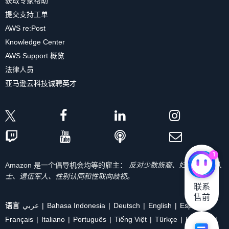
获取专家帮助
提交支持工单
AWS re:Post
Knowledge Center
AWS Support 概览
法律人员
亚马逊云科技诚聘英才
1
Amazon 是一个倡导机会均等的雇主：
反对少数族裔、妇女、残疾人
士、退伍军人、性别认同和性取向歧视。
联系

售前
语言
عربي
Bahasa Indonesia
Deutsch
English
Español
Français
Italiano
Português
Tiếng Việt
Türkçe
Ρусский