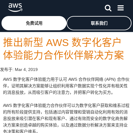
跳至主要内容
单击此处以返回 Amazon Web Services 主页
免费试用
联系我们
推出新型 AWS 数字化客户
体验能力合作伙伴解决方案
发布于:
Mar 4, 2019
AWS 数字化客户体验能力用于认可 AWS 合作伙伴网络 (APN) 合作伙
伴，证明其解决方案能够让组织利用客户数据实现个性化并有相关性
的消息投放，从而吸引客户的注意力，并把客户转化为买方。
AWS 数字化客户体验能力合作伙伴可以为数字化客户获取和维系过程
的所有阶段提供支持，包括通过内容管理和营销自动化利用有效的消
息投放来吸引潜在客户和现有客户、通过有效而安全的数字化商务解
决方案来创造卓越的购买体验，以及通过数据分析解决方案来支持业
务决策和客户维系。