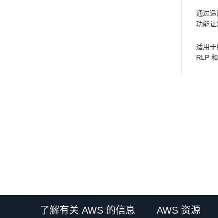
通过适
功能让
适用于
RLP 
了解有关 AWS 的信息
AWS 资源