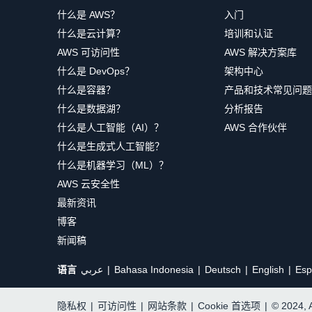
什么是 AWS？
入门
什么是云计算？
培训和认证
AWS 可访问性
AWS 解决方案库
什么是 DevOps？
架构中心
什么是容器？
产品和技术常见问题
什么是数据湖？
分析报告
什么是人工智能（AI）？
AWS 合作伙伴
什么是生成式人工智能？
什么是机器学习（ML）？
AWS 云安全性
最新资讯
博客
新闻稿
语言
عربي
Bahasa Indonesia
Deutsch
English
Esp
隐私权
|
可访问性
|
网站条款
|
Cookie 首选项
|
© 2024