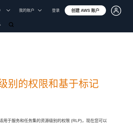
体）
我的账户
登录
创建 AWS 账户
息
资源级别的权限和基于标记
。通过适用于服务和任务集的资源级别的权限 (RLP)，现在您可以