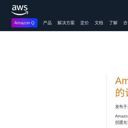
Amazon Q
产品
解决方案
定价
文档
了解
合
跳至主要内容
A
的
发布于
Ama
创建允