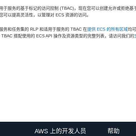
用于服务的基于标记的访问控制 (TBAC)，现在您可以创建允许或拒绝基于
您可以提高灵活性，以管理对 ECS 资源的访问。
服务和任务集的 RLP 和适用于服务的 TBAC 在
提供 ECS 的所有区域
均可
和 TBAC 搭配使用的 ECS API 操作及资源类型的完整列表，请访问我们的
AWS 上的开发人员
帮助