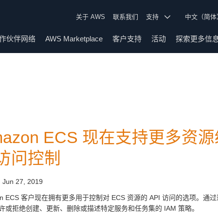
关于 AWS
联系我们
支持
中文（简
作伙伴网络
AWS Marketplace
客户支持
活动
探索更多信
mazon ECS 现在支持更多
访问控制
:
Jun 27, 2019
zon ECS 客户现在拥有更多用于控制对 ECS 资源的 API 访问的选项
许或拒绝创建、更新、删除或描述特定服务和任务集的 IAM 策略。