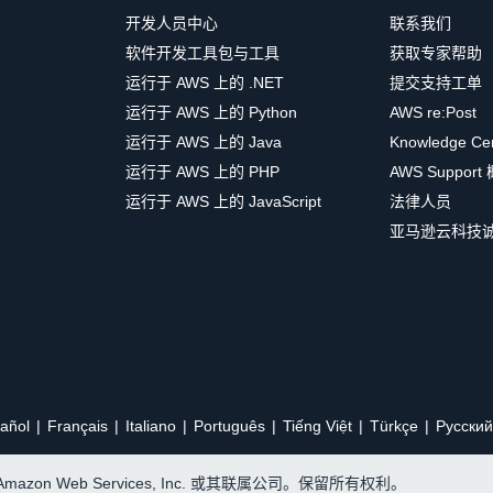
开发人员中心
联系我们
软件开发工具包与工具
获取专家帮助
运行于 AWS 上的 .NET
提交支持工单
运行于 AWS 上的 Python
AWS re:Post
运行于 AWS 上的 Java
Knowledge Ce
运行于 AWS 上的 PHP
AWS Support
运行于 AWS 上的 JavaScript
法律人员
亚马逊云科技
añol
Français
Italiano
Português
Tiếng Việt
Türkçe
Ρусский
, Amazon Web Services, Inc. 或其联属公司。保留所有权利。