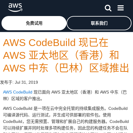
跳至主要内容
单击此处以返回 Amazon Web Services 主页
免费试用
联系我们
AWS CodeBuild 现已在
AWS 亚太地区（香港）和
AWS 中东（巴林）区域推出
发布于:
Jul 31, 2019
AWS CodeBuild
现已面向 AWS 亚太地区（香港）和 AWS 中东（巴
林）区域的客户推出。
AWS CodeBuild 是一项在云中完全托管的持续集成服务。CodeBuild
可编译源代码、运行测试，并生成可供部署的软件包。使用
CodeBuild，您无需预置、管理和扩展自己的构建服务器。CodeBuild
可以持续扩展并同时处理多项构建任务，因此您的构建任务不会在队