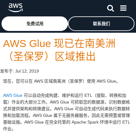
跳至主要内容
单击此处以返回 Amazon Web Services 主页
免费试用
联系我们
AWS Glue 现已在南美洲
（圣保罗）区域推出
发布于:
Jul 12, 2019
现在，您可以在 AWS 区域南美洲（圣保罗）使用 AWS Glue。
AWS Glue
可以自动完成构建、维护和运行 ETL（提取、转换和加
载）作业的大部分工作。AWS Glue 可抓取您的数据源，识别数据格
式并提供架构和转换建议。AWS Glue 可自动生成代码来执行数据转
换和加载流程。AWS Glue 属于无服务器服务，因此无需预置或管理
基础设施。AWS Glue 在完全托管的 Apache Spark 环境中运行 ETL
作业。