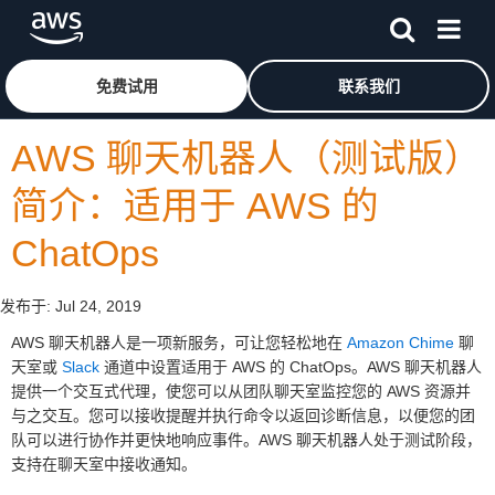
跳至主要内容
单击此处以返回 Amazon Web Services 主页
免费试用
联系我们
AWS 聊天机器人（测试版）
简介：适用于 AWS 的
ChatOps
发布于:
Jul 24, 2019
AWS 聊天机器人是一项新服务，可让您轻松地在
Amazon Chime
聊
天室或
Slack
通道中设置适用于 AWS 的 ChatOps。AWS 聊天机器人
提供一个交互式代理，使您可以从团队聊天室监控您的 AWS 资源并
与之交互。您可以接收提醒并执行命令以返回诊断信息，以便您的团
队可以进行协作并更快地响应事件。AWS 聊天机器人处于测试阶段，
支持在聊天室中接收通知。