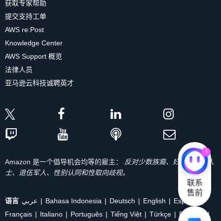
获取专家帮助
提交支持工单
AWS re:Post
Knowledge Center
AWS Support 概览
法律人员
亚马逊云科技诚聘英才
1
Amazon 是一个倡导机会均等的雇主：
反对少数族裔、妇女、残疾人
士、退伍军人、性别认同和性取向歧视。
联系

售前
语言
عربي
Bahasa Indonesia
Deutsch
English
Español
Français
Italiano
Português
Tiếng Việt
Türkçe
Ρусский