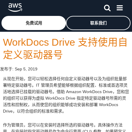
跳至主要内容
单击此处以返回 Amazon Web Services 主页
免费试用
联系我们
WorkDocs Drive 支持使用自
定义驱动器号
发布于:
Sep 5, 2019
从现在开始，您可以轻松选择任何自定义驱动器号以及为组织批量部
署特定驱动器号。IT 管理员希望能够根据组织配置、标准或首选项灵
活地选择已挂载的驱动器号。借助 Amazon WorkDocs Drive，您和您
的组织可以获得为虚拟 WorkDocs Drive 指定特定驱动器号所需的灵
活性和控制权，从而使您的组织能够成功安装和部署 WorkDocs
Drive，以符合组织的标准和需求。
作为管理员，您可以在安装时选择所选的驱动器号。具体操作方法
是，在安装时指定驱动器号作为命令行界面 (CLI) 参数。如果预定义