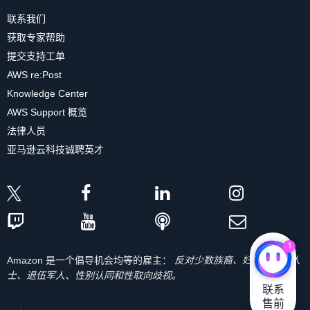
联系我们
获取专家帮助
提交支持工单
AWS re:Post
Knowledge Center
AWS Support 概览
法律人员
亚马逊云科技诚聘英才
1
Amazon 是一个倡导机会均等的雇主：
反对少数族裔、妇女、残疾人
士、退伍军人、性别认同和性取向歧视。
联系

售前