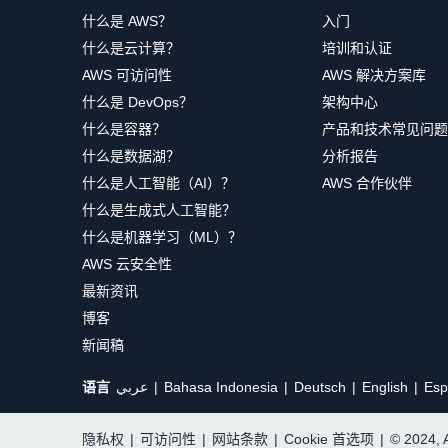
什么是 AWS？
入门
什么是云计算？
培训和认证
AWS 可访问性
AWS 解决方案库
什么是 DevOps？
架构中心
什么是容器？
产品和技术常见问题
什么是数据湖？
分析报告
什么是人工智能（AI）？
AWS 合作伙伴
什么是生成式人工智能？
什么是机器学习（ML）？
AWS 云安全性
最新资讯
博客
新闻稿
语言
عربي
Bahasa Indonesia
Deutsch
English
Esp
隐私权
|
可访问性
|
网站条款
|
Cookie 首选项
|
© 2024