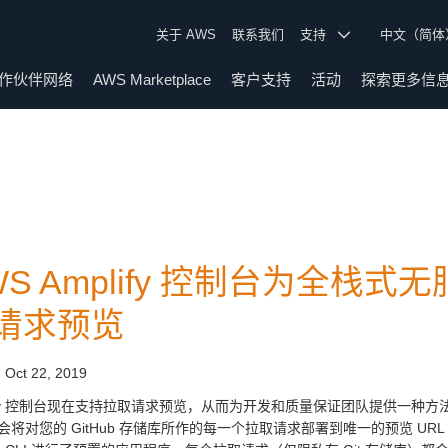
关于 AWS
联系我们
支持
中文（简
作伙伴网络
AWS Marketplace
客户支持
活动
探索更多信
WS Amplify 控制台为全
请求预览
:
Oct 22, 2019
lify 控制台现在支持拉取请求预览，从而为开发和质量保证团队提供一
会将对您的 GitHub 存储库所作的每一个拉取请求部署到唯一的预览 U