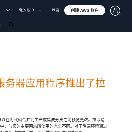
体）
我的账户
登录
创建 AWS 账户
息
栈式无服务器应用程序推出了拉
种方法以在将代码合并到生产或集成分支之前预览更改。拉取请
RL 中；与您的主要网站所使用的完全不同。对于后端环境通过