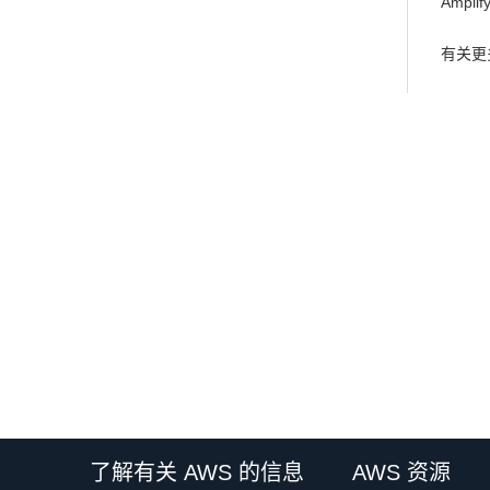
Amp
有关更
了解有关 AWS 的信息
AWS 资源