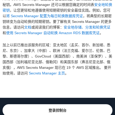
秘钥。AWS Secrets Manager 还可以根据您确定的时间表
安全地轮换
密钥
，让您更轻松地遵循使用短期密钥的安全最佳实践。例如，您可
以
将 Secrets Manager 配置为每日轮换数据库凭证
，将典型的长期密
钥转变为自动轮换的短期密钥。要了解有关 Secrets Manager 的更多
信息，请访问
文档
或阅读我们的博客：
安全地存储、分发和轮换凭证
和
使用 Secrets Manager 自动轮换 Amazon RDS 数据库凭证
。
加上以前已推出该服务的区域：亚太地区（孟买、首尔、新加坡、悉
尼、东京）、加拿大（中部）、欧洲（法兰克福、爱尔兰、伦敦、巴
黎、斯德哥尔摩）、GovCloud（美国西部）、南美洲（圣保罗）、美
国西部（加利福尼亚北部、俄勒冈）和美国东部（弗吉尼亚北部、俄
亥俄），AWS Secrets Manager 现已在 19 个 AWS 区域推出。 要开
始使用，请访问
Secrets Manager 主页
。
登录控制台