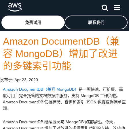
跳至主要内容
单击此处以返回 Amazon Web Services 主页
免费试用
联系我们
Amazon DocumentDB（兼
容 MongoDB）增加了改进
的多键索引功能
发布于:
Apr 23, 2020
Amazon DocumentDB（兼容 MongoDB）
是一项快速、可扩展、高
度可用且完全托管的文档数据库服务，支持 MongoDB 工作负载。
Amazon DocumentDB 使得存储、查询和索引 JSON 数据变得简单直
观。
Amazon DocumentDB 继续提高与 MongoDB 的兼容性。今天，
Amazon DocumentDB 增加了对改进的多键索引功能的支持，这些功