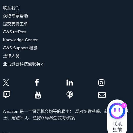
联系我们
获取专家帮助
提交支持工单
AWS re:Post
Knowledge Center
AWS Support 概览
法律人员
亚马逊云科技诚聘英才
1
Amazon 是一个倡导机会均等的雇主：
反对少数族裔、妇女、残疾人
士、退伍军人、性别认同和性取向歧视。
联系

售前