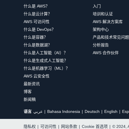
什么是 AWS？
入门
什么是云计算？
培训和认证
AWS 可访问性
AWS 解决方案库
什么是 DevOps？
架构中心
什么是容器？
产品和技术常见问题
什么是数据湖？
分析报告
什么是人工智能（AI）？
AWS 合作伙伴
什么是生成式人工智能？
什么是机器学习（ML）？
AWS 云安全性
最新资讯
博客
新闻稿
语言
عربي
Bahasa Indonesia
Deutsch
English
Esp
隐私权
|
可访问性
|
网站条款
|
Cookie 首选项
|
© 2024