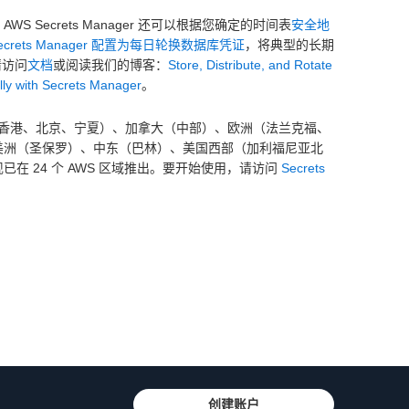
WS Secrets Manager 还可以根据您确定的时间表
安全地
ecrets Manager 配置为每日轮换数据库凭证
，将典型的长期
请访问
文档
或阅读我们的博客：
Store, Distribute, and Rotate
ly with Secrets Manager
。
香港、北京、宁夏）、加拿大（中部）、欧洲（法兰克福、
南美洲（圣保罗）、中东（巴林）、美国西部（加利福尼亚北
 现已在 24 个 AWS 区域推出。要开始使用，请访问
Secrets
创建账户