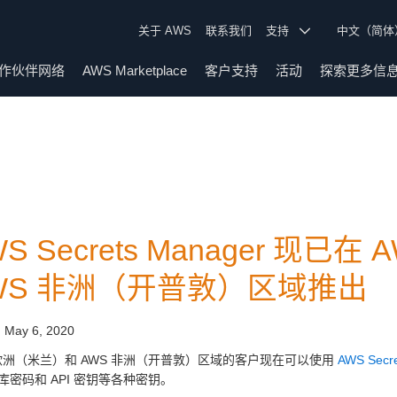
关于 AWS
联系我们
支持
中文（简
作伙伴网络
AWS Marketplace
客户支持
活动
探索更多信
WS Secrets Manager 现
WS 非洲（开普敦）区域推出
:
May 6, 2020
 欧洲（米兰）和 AWS 非洲（开普敦）区域的客户现在可以使用
AWS Secr
库密码和 API 密钥等各种密钥。