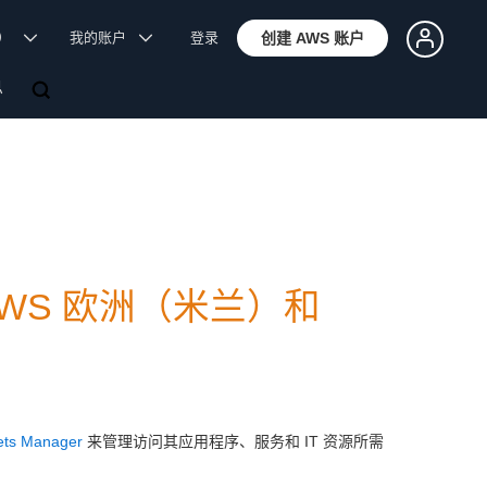
体）
我的账户
登录
创建 AWS 账户
息
已在 AWS 欧洲（米兰）和
ets Manager
来管理访问其应用程序、服务和 IT 资源所需