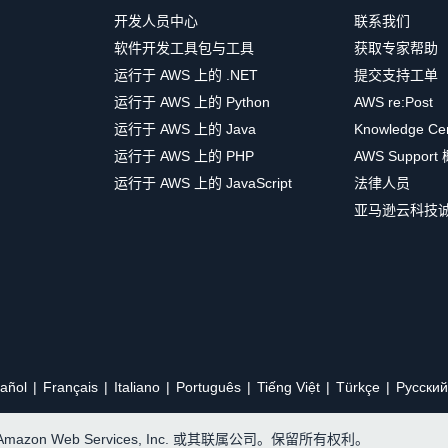
开发人员中心
联系我们
软件开发工具包与工具
获取专家帮助
运行于 AWS 上的 .NET
提交支持工单
运行于 AWS 上的 Python
AWS re:Post
运行于 AWS 上的 Java
Knowledge Ce
运行于 AWS 上的 PHP
AWS Support
运行于 AWS 上的 JavaScript
法律人员
亚马逊云科技
añol
Français
Italiano
Português
Tiếng Việt
Türkçe
Ρусский
, Amazon Web Services, Inc. 或其联属公司。保留所有权利。