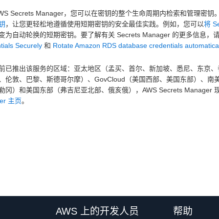
WS Secrets Manager，您可以在密钥的整个生命周期内检索和管理密钥。A
钥
，让您更轻松地遵循使用短期密钥的安全最佳实践。例如，您可以
将 S
变为自动轮换的短期密钥。要了解有关 Secrets Manager 的更多信息，
tials Securely
和
Rotate Amazon RDS database credentials automatical
前已推出该服务的区域：亚太地区（孟买、首尔、新加坡、悉尼、东京、
、伦敦、巴黎、斯德哥尔摩）、GovCloud（美国西部、美国东部）、
勒冈）和美国东部（弗吉尼亚北部、俄亥俄），AWS Secrets Manager
er 主页
。
AWS 上的开发人员
帮助