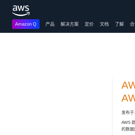
Amazon Q
产品
解决方案
定价
文档
了解
合
跳至主要内容
A
A
发布于
AWS
的数据