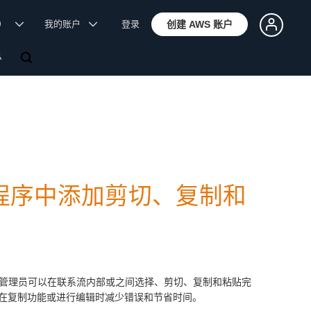
体）
我的账户
登录
创建 AWS 账户
息
流设计程序中添加剪切、复制和
现在，管理员可以在联系流内部或之间选择、剪切、复制和粘贴完
在复制功能或进行编辑时减少错误和节省时间。