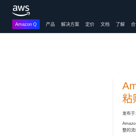
Amazon Q
产品
解决方案
定价
文档
了解
合
跳至主要内容
A
粘
发布于
Ama
整的流