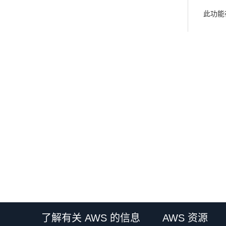
此功能在
了解有关 AWS 的信息
AWS 资源