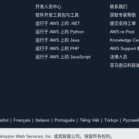
开发人员中心
联系我们
软件开发工具包与工具
获取专家帮助
运行于 AWS 上的 .NET
提交支持工单
运行于 AWS 上的 Python
AWS re:Post
运行于 AWS 上的 Java
Knowledge Ce
运行于 AWS 上的 PHP
AWS Support
运行于 AWS 上的 JavaScript
法律人员
亚马逊云科技
añol
Français
Italiano
Português
Tiếng Việt
Türkçe
Ρусский
, Amazon Web Services, Inc. 或其联属公司。保留所有权利。