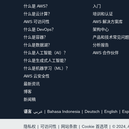
什么是 AWS？
入门
什么是云计算？
培训和认证
AWS 可访问性
AWS 解决方案库
什么是 DevOps？
架构中心
什么是容器？
产品和技术常见问题
什么是数据湖？
分析报告
什么是人工智能（AI）？
AWS 合作伙伴
什么是生成式人工智能？
什么是机器学习（ML）？
AWS 云安全性
最新资讯
博客
新闻稿
语言
عربي
Bahasa Indonesia
Deutsch
English
Esp
隐私权
|
可访问性
|
网站条款
|
Cookie 首选项
|
© 2024