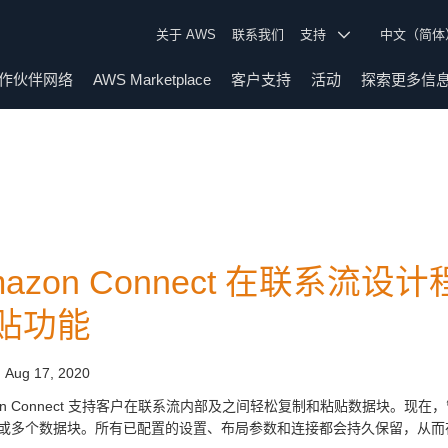
关于 AWS
联系我们
支持
中文（简
作伙伴网络
AWS Marketplace
客户支持
活动
探索更多信
mazon Connect 在联系
贴功能
:
Aug 17, 2020
zon Connect 支持客户在联系流内部及之间轻松复制和粘贴数据块。
或多个数据块。所有已配置的设置、布局参数和连接都会持久保留，从而