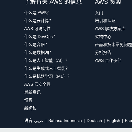
了解有关 AWS 的信息
AWS 资源
什么是 AWS？
入门
什么是云计算？
培训和认证
AWS 可访问性
AWS 解决方案库
什么是 DevOps？
架构中心
什么是容器？
产品和技术常见问题
什么是数据湖？
分析报告
什么是人工智能（AI）？
AWS 合作伙伴
什么是生成式人工智能？
什么是机器学习（ML）？
AWS 云安全性
最新资讯
博客
新闻稿
语言
عربي
Bahasa Indonesia
Deutsch
English
Esp