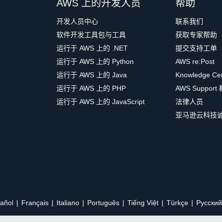
AWS 上的开发人员
帮助
开发人员中心
联系我们
软件开发工具包与工具
获取专家帮助
运行于 AWS 上的 .NET
提交支持工单
运行于 AWS 上的 Python
AWS re:Post
运行于 AWS 上的 Java
Knowledge Ce
运行于 AWS 上的 PHP
AWS Support
运行于 AWS 上的 JavaScript
法律人员
亚马逊云科技
añol
Français
Italiano
Português
Tiếng Việt
Türkçe
Ρусский