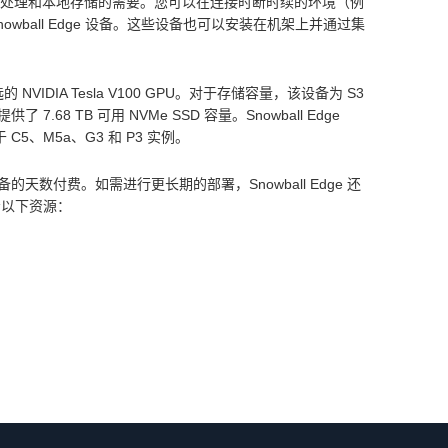
分析、处理和本地存储的需要。您可以在连接时断时续的环境（例
ball Edge 设备。这些设备也可以安装在机架上并通过集
存和可选的 NVIDIA Tesla V100 GPU。对于存储容量，该设备为 S3
7.68 TB 可用 NVMe SSD 容量。Snowball Edge
相当于 C5、M5a、G3 和 P3 实例。
备的天数付费。如需进行更长期的部署，Snowball Edge 还
考以下资源：