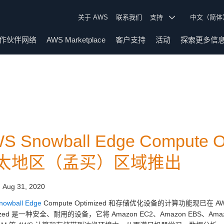
关于 AWS
联系我们
支持
中文（简
作伙伴网络
AWS Marketplace
客户支持
活动
探索更多信
S Snowball Edge Compute
太地区（孟买）区域推出
:
Aug 31, 2020
nowball Edge
Compute Optimized 和存储优化设备的计算功能现已在 AW
mized 是一种安全、耐用的设备，它将 Amazon EC2、Amazon EBS、Amazon