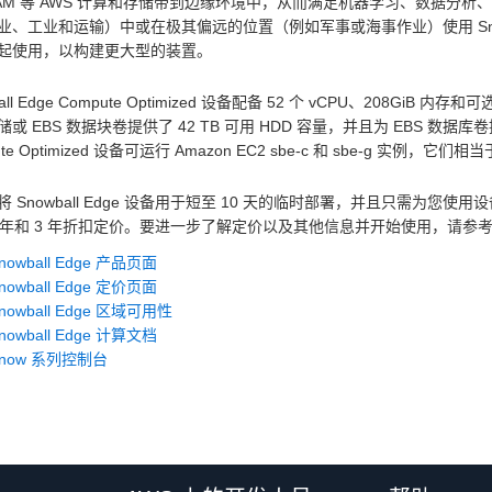
 IAM 等 AWS 计算和存储带到边缘环境中，从而满足机器学习、数据
业、工业和运输）中或在极其偏远的位置（例如军事或海事作业）使用 Snow
起使用，以构建更大型的装置。
all Edge Compute Optimized 设备配备 52 个 vCPU、208GiB 内
或 EBS 数据块卷提供了 42 TB 可用 HDD 容量，并且为 EBS 数据库卷提供了 
ute Optimized 设备可运行 Amazon EC2 sbe-c 和 sbe-g 实例，它们
 Snowball Edge 设备用于短至 10 天的临时部署，并且只需为您使用设
1 年和 3 年折扣定价。要进一步了解定价以及其他信息并开始使用，请参
nowball Edge 产品页面
nowball Edge 定价页面
nowball Edge 区域可用性
nowball Edge 计算文档
Snow 系列控制台