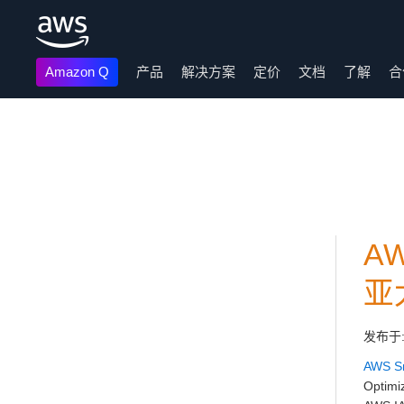
Amazon Q
产品
解决方案
定价
文档
了解
合
跳至主要内容
AW
亚
发布于
AWS S
Opti