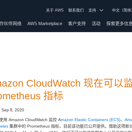
关于 AWS
联系我们
支持
中文（简
作伙伴网络
AWS Marketplace
客户支持
活动
探索更多信
mazon CloudWatch 现在
ometheus 指标
:
Sep 8, 2020
 Amazon CloudWatch 监控 A
mazon Elastic Containers (ECS)
、
Ama
etes
集群中的 Prometheus 指标，目前该功能已公开提供。借助这