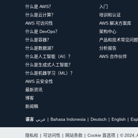
什么是 AWS？
入门
什么是云计算？
培训和认证
AWS 可访问性
AWS 解决方案库
什么是 DevOps？
架构中心
什么是容器？
产品和技术常见问题
什么是数据湖？
分析报告
什么是人工智能（AI）？
AWS 合作伙伴
什么是生成式人工智能？
什么是机器学习（ML）？
AWS 云安全性
最新资讯
博客
新闻稿
语言
عربي
Bahasa Indonesia
Deutsch
English
Esp
隐私权
|
可访问性
|
网站条款
|
Cookie 首选项
|
© 2024