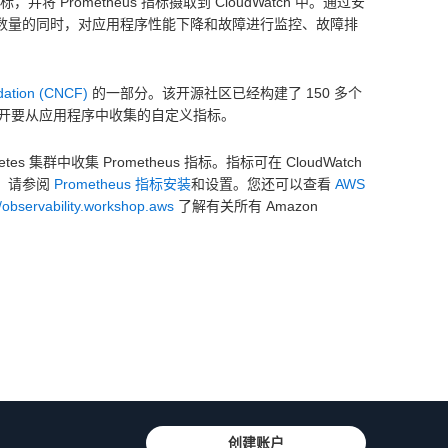
并将 Prometheus 指标摄取到 CloudWatch 中。通过安
用监控工具数量的同时，对应用程序性能下降和故障进行监控、故障排
dation (CNCF)
的一部分。该开源社区已经构建了 150 多个
开要从应用程序中收集的自定义指标。
 集群中收集 Prometheus 指标。指标可在 CloudWatch
信息，请参阅
Prometheus 指标安装
和设置。您还可以查看
AWS
//observability.workshop.aws
了解有关所有 Amazon
创建账户