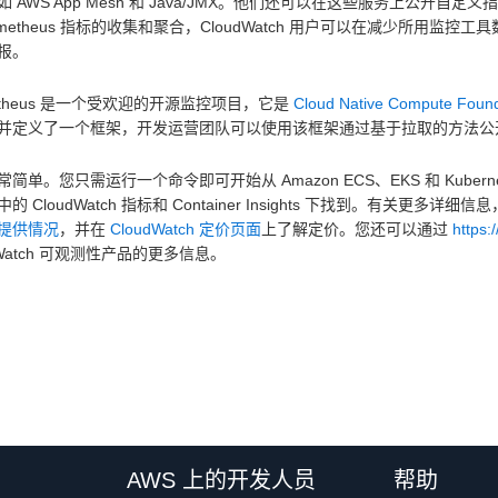
 AWS App Mesh 和 Java/JMX。他们还可以在这些服务上公开自定义指标，
rometheus 指标的收集和聚合，CloudWatch 用户可以在减少所
报。
metheus 是一个受欢迎的开源监控项目，它是
Cloud Native Compute Foun
并定义了一个框架，开发运营团队可以使用该框架通过基于拉取的方法公
简单。您只需运行一个命令即可开始从 Amazon ECS、EKS 和 Kubernetes
的 CloudWatch 指标和 Container Insights 下找到。有关更多详细
提供情况
，并在
CloudWatch 定价页面
上了解定价。您还可以通过
https:
dWatch 可观测性产品的更多信息。
AWS 上的开发人员
帮助