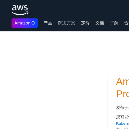
Amazon Q
产品
解决方案
定价
文档
了解
合
跳至主要内容
A
Pr
发布于
您可以使用
Kubern