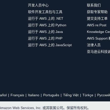
开发人员中心
联系我们
软件开发工具包与工具
获取专家帮助
运行于 AWS 上的 .NET
提交支持工单
运行于 AWS 上的 Python
AWS re:Post
运行于 AWS 上的 Java
Knowledge Ce
运行于 AWS 上的 PHP
AWS Support
运行于 AWS 上的 JavaScript
法律人员
亚马逊云科技
añol
Français
Italiano
Português
Tiếng Việt
Türkçe
Ρусский
, Amazon Web Services, Inc. 或其联属公司。保留所有权利。