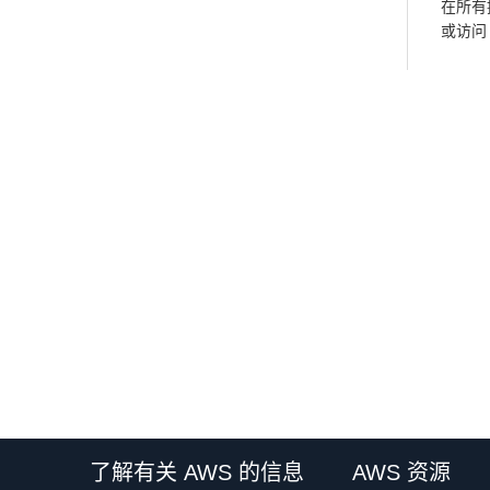
在所有提
或访
了解有关 AWS 的信息
AWS 资源