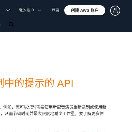
体）
我的账户
登录
创建 AWS 账户
息
实例中的提示的 API
。例如，您可以识别需要使用新配音演员重新录制或使用新
N，从而节省时间并最大限度地减少工作量。要了解更多信