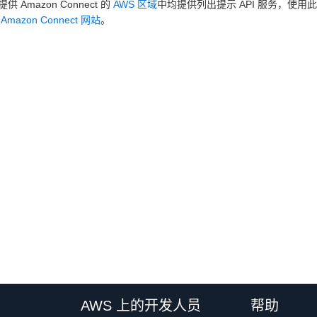
供 Amazon Connect 的
AWS 区域
中均提供列出提示 API 服务，使
问
Amazon Connect 网站
。
AWS 上的开发人员
帮助