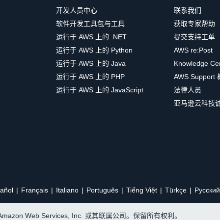
开发人员中心
联系我们
软件开发工具包与工具
获取专家帮助
运行于 AWS 上的 .NET
提交支持工单
运行于 AWS 上的 Python
AWS re:Post
运行于 AWS 上的 Java
Knowledge Ce
运行于 AWS 上的 PHP
AWS Support
运行于 AWS 上的 JavaScript
法律人员
亚马逊云科技
añol
Français
Italiano
Português
Tiếng Việt
Türkçe
Ρусский
, Amazon Web Services, Inc. 或其联属公司。保留所有权利。