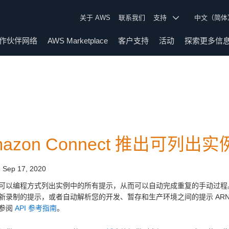
关于 AWS
联系我们
支持
中文（简
作伙伴网络
AWS Marketplace
客户支持
活动
探索更多信
mazon Connect 推出可列出
:
Sep 17, 2020
可以编程方式列出实例中的所有提示，从而可以自动完成重复的手动过程
新录制的提示，或者自动解析您的开发、暂存和生产环境之间的提示 AR
参阅
API 参考指南
。