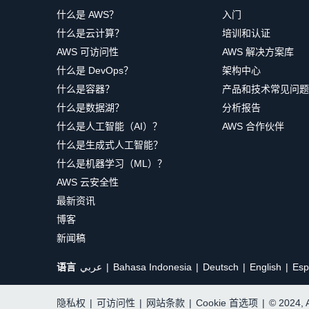
什么是 AWS？
入门
什么是云计算？
培训和认证
AWS 可访问性
AWS 解决方案库
什么是 DevOps？
架构中心
什么是容器？
产品和技术常见问题
什么是数据湖？
分析报告
什么是人工智能（AI）？
AWS 合作伙伴
什么是生成式人工智能？
什么是机器学习（ML）？
AWS 云安全性
最新资讯
博客
新闻稿
语言
عربي
Bahasa Indonesia
Deutsch
English
Esp
隐私权
|
可访问性
|
网站条款
|
Cookie 首选项
|
© 2024