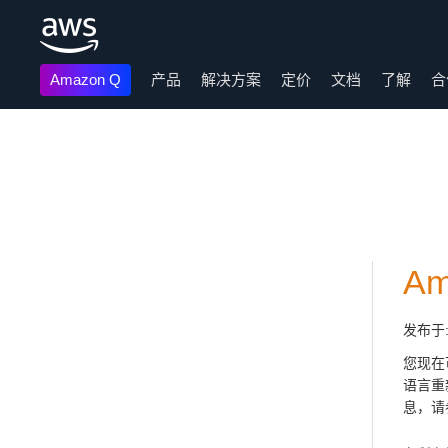
Amazon Q
产品
解决方案
定价
文档
了解
合
跳至主要内容
A
发布于
您现在
语言重
息，请