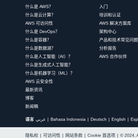
什么是 AWS？
入门
什么是云计算？
培训和认证
AWS 可访问性
AWS 解决方案库
什么是 DevOps？
架构中心
什么是容器？
产品和技术常见问题
什么是数据湖？
分析报告
什么是人工智能（AI）？
AWS 合作伙伴
什么是生成式人工智能？
什么是机器学习（ML）？
AWS 云安全性
最新资讯
博客
新闻稿
语言
عربي
Bahasa Indonesia
Deutsch
English
Esp
隐私权
|
可访问性
|
网站条款
|
Cookie 首选项
|
© 2024