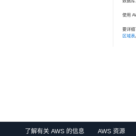
数据库，
使用 A
要详细
区域表
了解有关 AWS 的信息
AWS 资源