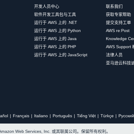
开发人员中心
联系我们
软件开发工具包与工具
获取专家帮助
运行于 AWS 上的 .NET
提交支持工单
运行于 AWS 上的 Python
AWS re:Post
运行于 AWS 上的 Java
Knowledge Ce
运行于 AWS 上的 PHP
AWS Support
运行于 AWS 上的 JavaScript
法律人员
亚马逊云科技
añol
Français
Italiano
Português
Tiếng Việt
Türkçe
Ρусский
, Amazon Web Services, Inc. 或其联属公司。保留所有权利。