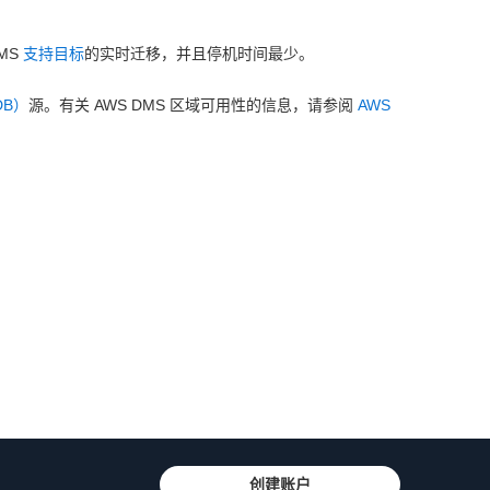
DMS
支持目标
的实时迁移，并且停机时间最少。
DB）
源。有关 AWS DMS 区域可用性的信息，请参阅
AWS
创建账户