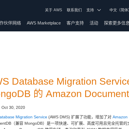
关于 AWS
联系我们
支持
中文（简
作伙伴网络
AWS Marketplace
客户支持
活动
探索更多信
S Database Migration Se
ngoDB 的 Amazon Documen
:
Oct 30, 2020
tabase Migration Service
(AWS DMS) 扩展了功能，增加了对
Amazon
umentDB（兼容 MongoDB）是一项快速、可扩展、高度可用且完全托管