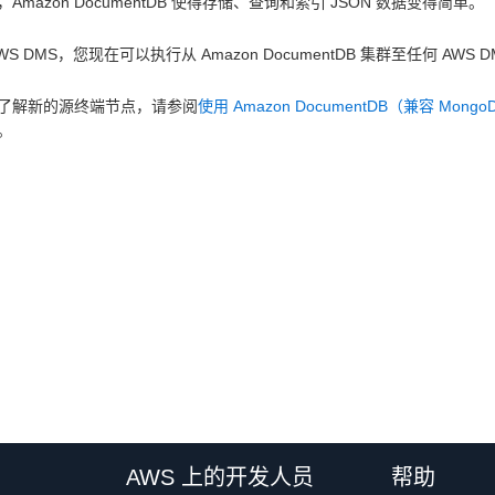
Amazon DocumentDB 使得存储、查询和索引 JSON 数据变得简单。
WS DMS，您现在可以执行从 Amazon DocumentDB 集群至任何 AWS 
了解新的源终端节点，请参阅
使用 Amazon DocumentDB（兼容 Mongo
。
AWS 上的开发人员
帮助