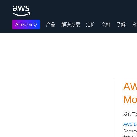
Amazon Q
产品
解决方案
定价
文档
了解
合
跳至主要内容
AW
Mo
发布于
AWS Da
Doc