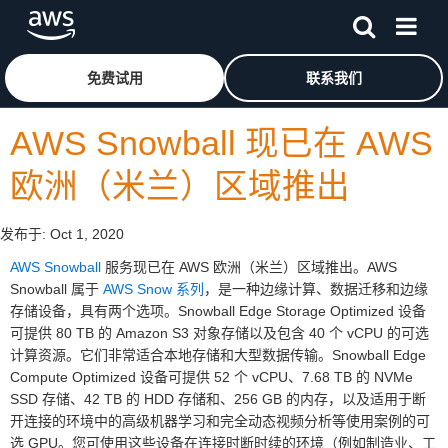
跳至主要内容
单击此处以返回 Amazon Web Services 主页
免费试用
联系我们
AWS Snowball 现已在 AWS
欧洲（米兰）区域推出
发布于:
Oct 1, 2020
AWS Snowball
服务现已在 AWS 欧洲（米兰）区域推出。AWS
Snowball 属于
AWS Snow 系列
，是一种边缘计算、数据迁移和边缘
存储设备，具有两个选项。Snowball Edge Storage Optimized 设备
可提供 80 TB 的 Amazon S3 对象存储以及包含 40 个 vCPU 的可选
计算资源。它们非常适合本地存储和大型数据传输。Snowball Edge
Compute Optimized 设备可提供 52 个 vCPU、7.68 TB 的 NVMe
SSD 存储、42 TB 的 HDD 存储和、256 GB 的内存，以及适用于断
开连接的环境中的高级机器学习和完全动态视频分析等使用案例的可
选 GPU。您可使用这些设备在连接时断时续的环境（例如制造业、工