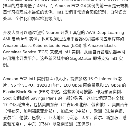
推理的成本降低了 45%，而 Amazon EC2 G4 实例先前一直是云端机
器学习推理成本最低的实例。Inf1 实例非常适合图像识别、自然语言
处理、个性化和异常检测等应用。
开发人员可以通过包括 Neuron 开发工具包的 AWS Deep Learning
AMI 启动 Inf1 实例，也可以通过适用于容器化机器学习应用程序的
Amazon Elastic Kubernetes Service (EKS) 或 Amazon Elastic
Container Service (ECS) 来使用 Inf1 实例，从而自行管理机器学习
应用程序开发平台。这些新区域中的 SageMaker 即将支持 Inf1 实
例。
Amazon EC2 Inf1 实例有 4 种大小，提供多达 16 个 Inferentia 芯
片、96 个 vCPU、192GB 内存、100 Gbps 网络带宽和 19 Gbps 的
Elastic Block Store (EBS) 带宽。这些实例可按需、作为预留实例、
Spot 实例或者 Savings Plans 的一部分购买。这些实例现已在全球
17 个区域推出，包括美国东部（弗吉尼亚北部、俄亥俄）、美国西部
（俄勒冈、加利福尼亚北部）、加拿大（中部）、欧洲（法兰克福、
爱尔兰、伦敦、巴黎）、亚太地区（香港、孟买、首尔、新加坡、悉
尼和东京）、中东（巴林）以及南美洲（圣保罗）。