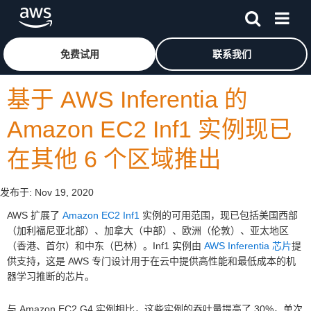
跳至主要内容
单击此处以返回 Amazon Web Services 主页
免费试用
联系我们
基于 AWS Inferentia 的
Amazon EC2 Inf1 实例现已
在其他 6 个区域推出
发布于:
Nov 19, 2020
AWS 扩展了
Amazon EC2 Inf1
实例的可用范围，现已包括美国西部
（加利福尼亚北部）、加拿大（中部）、欧洲（伦敦）、亚太地区
（香港、首尔）和中东（巴林）。Inf1 实例由
AWS Inferentia 芯片
提
供支持，这是 AWS 专门设计用于在云中提供高性能和最低成本的机
器学习推断的芯片。
与 Amazon EC2 G4 实例相比，这些实例的吞吐量提高了 30%，单次