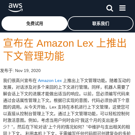
跳至主要内容
单击此处以返回 Amazon Web Services 主页
免费试用
联系我们
宣布在 Amazon Lex 上推出
下文管理功能
发布于:
Nov 19, 2020
我们很高兴宣布在
Amazon Lex
上推出上下文管理功能。随着互动的
发展，对话涉及对多个来回的上下文进行管理。同样，机器人需要了
解会话上下文的进展才能做出适当的响应。以前，您必须编写代码来
通过会话属性管理上下文。根据已实现的意图，代码必须协调下个意
图的调用。从今天开始，Lex 支持在本机进行上下文管理，这使您可
以直接从控制台管理上下文。通过上下文管理功能，可以轻松控制何
时激活意图。例如，考虑当用户何时会问“我这个月的支出是多
少？”，然后在下轮对话“上个月的情况如何？”中维护与支出相关的相
同上下文。 利用本机上下文，无需编写任何代码即可创建复杂的多轮