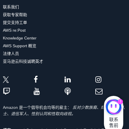
联系我们
获取专家帮助
提交支持工单
AWS re:Post
Knowledge Center
AWS Support 概览
法律人员
亚马逊云科技诚聘英才
1
Amazon 是一个倡导机会均等的雇主：
反对少数族裔、妇女、残疾人
士、退伍军人、性别认同和性取向歧视。
联系

售前