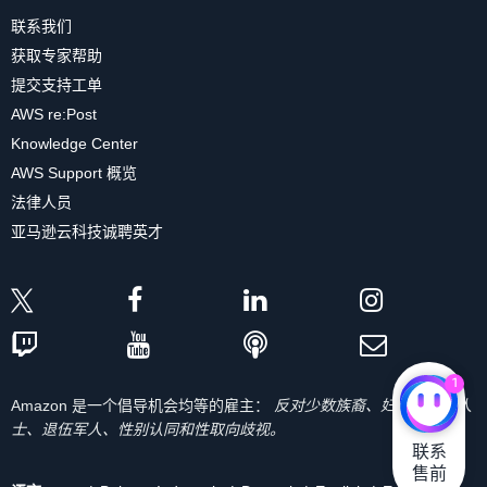
联系我们
获取专家帮助
提交支持工单
AWS re:Post
Knowledge Center
AWS Support 概览
法律人员
亚马逊云科技诚聘英才
1
Amazon 是一个倡导机会均等的雇主：
反对少数族裔、妇女、残疾人
士、退伍军人、性别认同和性取向歧视。
联系

售前