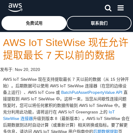
跳至主要内容
单击此处以返回 Amazon Web Services 主页
免费试用
联系我们
AWS IoT SiteWise 现在允许
提取最长 7 天以前的数据
发布于:
Nov 20, 2020
AWS IoT SiteWise 现在支持提取最长 7 天以前的数据（从 15 分钟开
始）。后期数据可以使用 AWS IoT SiteWise 连接器（在您的边缘设
备上运行）、AWS IoT Core 或
BatchPutAssetPropertyValue API
直
接提取到 AWS IoT SiteWise 中。这样一来，当您从间歇性连接问题
恢复时，您可以将任何累积的数据传输到 AWS IoT SiteWise 中。要
充分利用此功能，请将运行在 AWS IoT Greengrass 上的
IoT
SiteWise 连接器
升级到版本 8（最新版本）。AWS IoT SiteWise 会在
后期数据到达时自动计算（或重新计算）相关转换或指标。要了解更
多信息，请访问 AWS IoT SiteWise 用户指南中的
后期数据提取
页