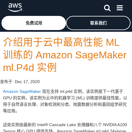
跳至主要内容
单击此处以返回 Amazon Web Services 主页
免费试用
联系我们
介绍用于云中最高性能 ML
训练的 Amazon SageMaker
ml.P4d 实例
发布于:
Dec 17, 2020
Amazon SageMaker
现在支持 ml.p4d 实例，该实例是下一代基于
GPU 的实例，该实例为云中的机器学习 (ML) 训练提供最佳性能，以
用于自然语言处理、对象检测和分类、地震数据分析和基因组学研究
等应用。
这些实例由最新的 Intel® Cascade Lake 处理器和八个 NVIDIA A100
Tensor 核心 GPU 提供支持。Amazon SageMaker ml.p4d.24xlarge