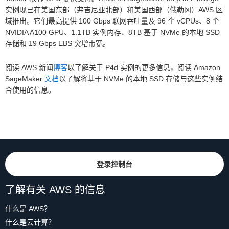
实例现已在美国东部（弗吉尼亚北部）和美国西部（俄勒冈）AWS 区
域推出。它们最高提供 100 Gbps 联网吞吐量及 96 个 vCPUs、8 个
NVIDIA A100 GPU、1.1TB 实例内存、8TB 基于 NVMe 的本地 SSD
存储和 19 Gbps EBS 突增带宽。
阅读 AWS 新闻
博客
以了解关于 P4d 实例的更多信息，阅读 Amazon
SageMaker
文档
以了解将基于 NVMe 的本地 SSD 存储与这些实例结
合使用的信息。
登录控制台
了解有关 AWS 的信息
什么是 AWS？
什么是云计算？