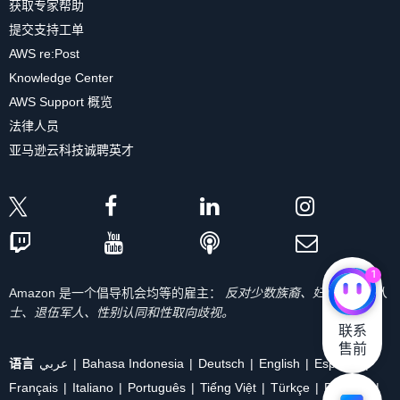
获取专家帮助
提交支持工单
AWS re:Post
Knowledge Center
AWS Support 概览
法律人员
亚马逊云科技诚聘英才
1
Amazon 是一个倡导机会均等的雇主：
反对少数族裔、妇女、残疾人
士、退伍军人、性别认同和性取向歧视。
联系

售前
语言
عربي
Bahasa Indonesia
Deutsch
English
Español
Français
Italiano
Português
Tiếng Việt
Türkçe
Ρусский