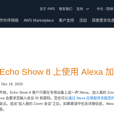
关于 AWS
联系我们
支持
中文（简
作伙伴网络
AWS Marketplace
客户支持
活动
探索更多信
Echo Show 8 上使用 Alexa
:
Dec 18, 2020
始，Echo Show 8 客户只需在专用设备上说一声“Alexa，加入我的 Zoo
exa 会要求您输入会议 ID 和密码。您也可以
通过 Alexa 应用程序关联您的 Mi
会议。说出“加入我的 Zoom 会议”之后，如果邀请中包含详细信息，Alex
息。