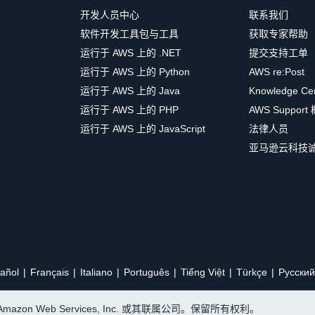
开发人员中心
联系我们
软件开发工具包与工具
获取专家帮助
运行于 AWS 上的 .NET
提交支持工单
运行于 AWS 上的 Python
AWS re:Post
运行于 AWS 上的 Java
Knowledge Ce
运行于 AWS 上的 PHP
AWS Support
运行于 AWS 上的 JavaScript
法律人员
亚马逊云科技
añol
Français
Italiano
Português
Tiếng Việt
Türkçe
Ρусский
, Amazon Web Services, Inc. 或其联属公司。保留所有权利。