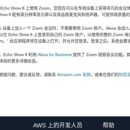
 Echo Show 8 上使用 Zoom，您现在可以在专用设备上获得非凡
o Show 8 配有高分辨率显示屏以及高品质麦克风和扬声器，可提供高质
ho 设备上加入一个 Zoom 会议时，不需要使用 Zoom 账户。Alexa 会
在 Echo Show 8 上登录到自己的 Zoom 账户，以使用完整的 Zoom
oom。” 此应用程序将在设备上打开，并允许您登录。登录之后，系统会要
Echo Show 8 利用
Alexa for Business
提供了 Zoom 视频会议功能。其
体验的更多详细信息。
想提问题、建议或反馈，请联系
Amazon.com 支持
，或者在我们的
社区
AWS 上的开发人员
帮助