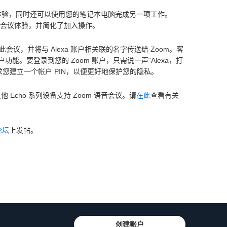
的会议体验，同时还可以使用您的笔记本电脑完成另一项工作。
量的会议体验，并简化了加入操作。
加入此会议，并将与 Alexa 账户相关联的名字传送给 Zoom。客
 账户功能。要登录到您的 Zoom 账户，只需说一声“Alexa，打
求您建立一个帐户 PIN，以便更好地保护您的隐私。
他 Echo 系列设备支持 Zoom 语音会议。请
在此
查看有关
论坛
上发帖。
创建账户