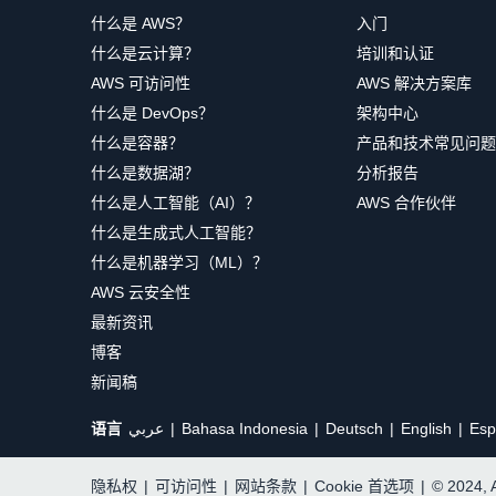
什么是 AWS？
入门
什么是云计算？
培训和认证
AWS 可访问性
AWS 解决方案库
什么是 DevOps？
架构中心
什么是容器？
产品和技术常见问题
什么是数据湖？
分析报告
什么是人工智能（AI）？
AWS 合作伙伴
什么是生成式人工智能？
什么是机器学习（ML）？
AWS 云安全性
最新资讯
博客
新闻稿
语言
عربي
Bahasa Indonesia
Deutsch
English
Esp
隐私权
|
可访问性
|
网站条款
|
Cookie 首选项
|
© 2024