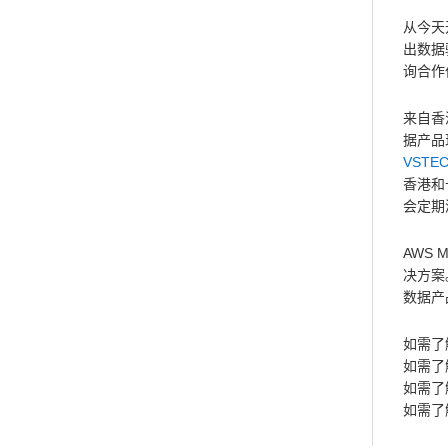
从今天开
出数据
询合作
来自香
据产品现
VSTE
香港和卡
会定期
AWS 
决方案。
数据产品，
如需了解
如需了解
如需了解
如需了解