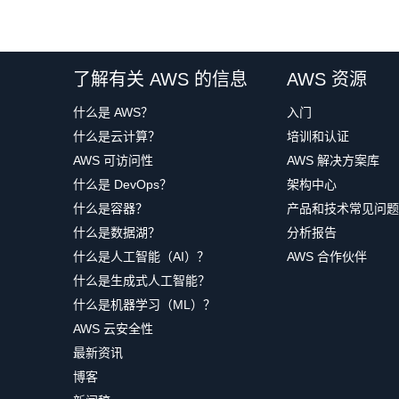
了解有关 AWS 的信息
AWS 资源
什么是 AWS？
入门
什么是云计算？
培训和认证
AWS 可访问性
AWS 解决方案库
什么是 DevOps？
架构中心
什么是容器？
产品和技术常见问题
什么是数据湖？
分析报告
什么是人工智能（AI）？
AWS 合作伙伴
什么是生成式人工智能？
什么是机器学习（ML）？
AWS 云安全性
最新资讯
博客