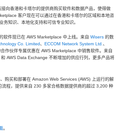
ge 客户可以直接向香港和卡塔尔的提供商购买软件和数据产品，使得做
etplace 客户现在可以通过在香港和卡塔尔的区域和本地咨
业务知识、本地化支持和可信专业知识。
的软件现已在 AWS Marketplace 中上线。来自
Wisers
的数
chnology Co. Limited
、
ECCOM Network System Ltd.
、
伙伴专属优惠在 AWS Marketplace 中销售软件。来自
和 AWS Data Exchange 不断增加的供应行列，更多产品将
部署在 Amazon Web Services (AWS) 上运行的解
的流程，提供来自 230 多家合格数据提供商的超过 3,200 种
。
面
。