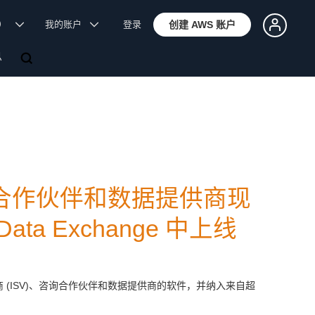
体）
我的账户
登录
创建 AWS 账户
息
合作伙伴和数据提供商现
 Data Exchange 中上线
应商 (ISV)、咨询合作伙伴和数据提供商的软件，并纳入来自超