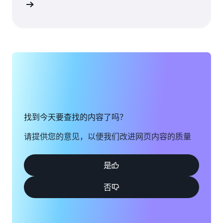
了解详情
找到今天要查找的内容了吗？
请提供您的意见，以便我们改进网页内容的质量
是
否