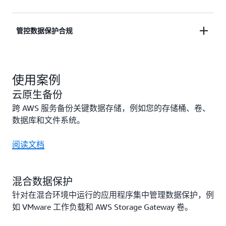
创建不可变的备份，并且使用逻辑上受物理隔离的保
管控数据保护合规
管库（作为深度防御策略的一部分）。
使用实时分析和见解监控、审计和报告数据保护策略
与运营。
使用案例
云原生备份
跨 AWS 服务备份关键数据存储，例如您的存储桶、卷、
数据库和文件系统。
阅读文档
混合数据保护
针对在混合环境中运行的应用程序集中管理数据保护，例
如 VMware 工作负载和 AWS Storage Gateway 卷。