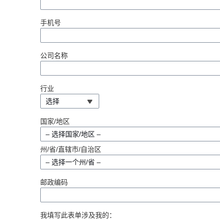
手机号
公司名称
行业
选择
国家/地区
– 选择国家/地区 –
州/省/直辖市/自治区
– 选择一个州/省 –
邮政编码
我填写此表单涉及我的：