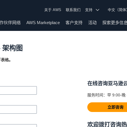
关于 AWS
联系我们
支持
中文（简
作伙伴网络
AWS Marketplace
客户支持
活动
探索更多信
 架构图
以下表格。
在线咨询亚马逊
服务时间：早 9:00-晚 
立即咨询
欢迎拨打咨询热