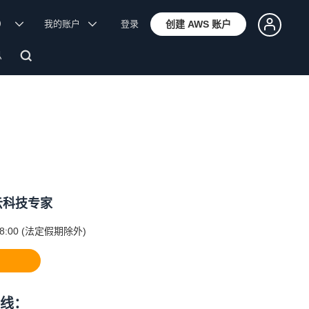
体）
我的账户
登录
创建 AWS 账户
息
云科技专家
8:00 (法定假期除外)
线：