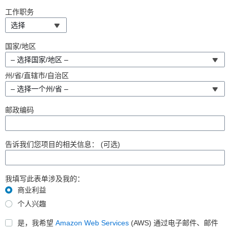
工作职务
选择
国家/地区
– 选择国家/地区 –
州/省/直辖市/自治区
– 选择一个州/省 –
邮政编码
告诉我们您项目的相关信息：
(可选)
我填写此表单涉及我的：
商业利益
个人兴趣
是，我希望
Amazon Web Services
(AWS) 通过电子邮件、邮件