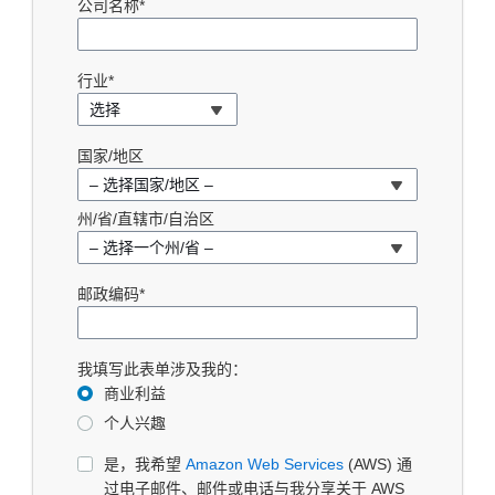
公司名称*
行业*
选择
国家/地区
– 选择国家/地区 –
州/省/直辖市/自治区
– 选择一个州/省 –
邮政编码*
我填写此表单涉及我的：
商业利益
个人兴趣
是，我希望
Amazon Web Services
(AWS) 通
过电子邮件、邮件或电话与我分享关于 AWS