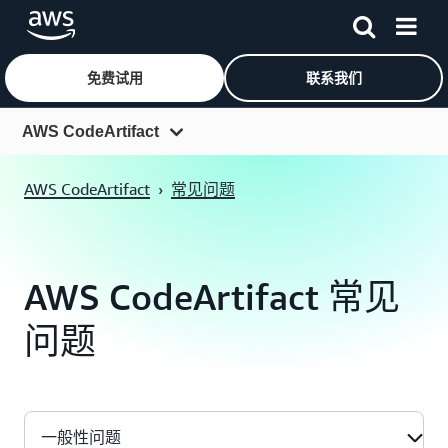
免费试用
联系我们
跳至主要内容
AWS CodeArtifact
概览
AWS CodeArtifact
›
常见问题
功能
定价
AWS CodeArtifact 常见
常见问题
问题
客户
一般性问题