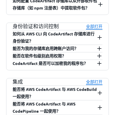
如何配置 CodeArtifact 存储库以从外部软件包
(Python) 或 NuGet (.NET) 将软件包发布到存储
级存储库之间共享软件包，以存储仅由单个团队
包。每个存储库都公开了终端节点，可用于使用
息，请参阅 AWS CodeArtifact 文档中的
欧洲（斯德哥尔摩）
创建存储
(JavaScript)、maven 或 gradle (Java)、twine
您可以使用语言本机工具来获取构件。例如，要
存储库（如 npm 注册表）中提取软件包？
库。您还可以通过 CodeArtifact 存储库使用来自
或应用程序使用的软件包。
npm CLI、Maven CLI (mvn)、pip 和 NuGet 等工具
库
。
欧洲（米兰）
(Python) 或 NuGet (.NET)，来发布构件。例如，
安装 npm 软件包 webpack 及其所有依赖项，请运
公有存储库（例如 npm 注册表、Maven Central、
来获取和发布软件包。 有关 AWS CodeArtifact 中
欧洲（巴黎）
使用 npm 发布新的软件包版本需要两个命令：首
行 CodeArtifact CLI “
”命令，然后运行 npm
在 CodeArtifact 控制台上，创建一个具有外部连
login
Python 软件包索引 (PyPI) 或 NuGet.org）的开源
的资源限制，请参阅
AWS CodeArtifact 中的配
亚太地区（悉尼）
先，运行 CodeArtifact CLI “
身份验证和访问控制
”命令，然后运行
install webpack。npm 从 CodeArtifact 获取
接的存储库，以从公有存储库（如 npm注册表）
login
全部打开
软件包，该存储库存储的是以这种方式使用的任
额
。
亚太地区（东京）
npm publish 将软件包上传到存储库。作为持续集
Webpack，根据 webpack 的 package.json 文件中
中提取软件包。您还可以使用
如何从 AWS CLI 向 CodeArtifact 存储库进行
何软件包。
亚太地区（孟买）
成（CI）工作流的一部分，AWS CodeBuild 发布
的信息执行依赖项解析，然后从 CodeArtifact 递
AssociateExternalConnection API 在 CodeArtifact
身份验证？
亚太地区（新加坡）
新的软件包版本时可以运行相同的命令。单击
此
归获取所有必需的依赖项。 单击
存储库和公有存储库之间创建连接。每当接收到
此处
了解更多信
能否为我的存储库启用跨账户访问？
首先，安装 AWS CLI 并为具有访问 CodeArtifact
处
了解更多信息。
息。
软件包请求时，CodeArtifact 都会从外部存储库中
能否在软件包级别启用权限？
的适当权限的 IAM 用户或角色配置 AWS 凭证。然
符合。CodeArtifact 存储库支持资源策略以启用跨
提取并缓存所需的软件包（如果这些软件包尚不
CodeArtifact 是否可以加密我的程序包？
后，您可以使用 CLI 调用 CodeArtifact
账户访问。您可以通过控制台或 AWS CLI 添加资
符合。CodeArtifact 支持程序包级别的写入权限。
存在的话）。
GetAuthorizationToken API。该 API 出售身份验
源策略。
您可以通过将语句添加到资源库资源策略文档中
符合。CodeArtifact 存储的所有软件包均使用 TLS
证令牌，该令牌可以包含在程序包管理器和构建
集成
来配置这些资源，这些语句可将程序包 ARN 指定
进行传输中加密，并且使用 AES-256 对称密钥进
全部打开
工具发出的请求中的 HTTP 授权标头中。CLI 提供
为资源。CodeArtifact 仅支持存储库级别的读取权
行静态加密。CodeArtifact 支持 AWS Key
能否将 AWS CodeArtifact 与 AWS CodeBuild
了登录命令，该命令可调用
限，即给定的 IAM 主体可以读取存储库中的所有
Management Service (KMS) 客户管理的 CMK 和
一起使用？
GetAuthorizationToken 并自动将程序包管理器配
程序包，也可以不读取任何程序包。
AWS 托管的 CMK。
能否将 AWS CodeArtifact 与 AWS
符合。您可以指定 CodeArtifact 存储库，以在
置为将此令牌用于所有请求。这与 Amazon ECR
CodePipeline 一起使用？