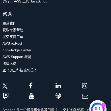
运行于 AWS 上的 JavaScript
帮助
联系我们
获取专家帮助
提交支持工单
AWS re:Post
Knowledge Center
AWS Support 概览
法律人员
亚马逊云科技诚聘英才
1
Amazon 是一个倡导机会均等的雇主：
反对少数族裔、妇女、残疾人