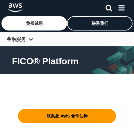
免费试用
联系我们
跳至主要内容
金融服务
概览
FICO® Platform
行业
使用案例
在组织中构建、部署以及扩展数字决
合规性、安全和监管
策
案例研究
资源
联系此 AWS 合作伙伴
合作伙伴