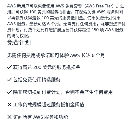
AWS 新用户可以免费使用 AWS 免费套餐（AWS Free Tier）。注
册即可获得 100 美元的服务抵扣金，在探索关键 AWS 服务时可
以再额外获得最多 100 美元的服务抵扣金。使用免费计划试用
AWS 服务，最长可达 6 个月。无需支付任何费用，除非您选择付
费计划。付费计划允许您扩展运营并获得超过 150 项 AWS 服务
的访问权限。
免费计划
无需任何费用或承诺即可体验 AWS 长达 6 个月
获得高达 200 美元的服务抵扣金
包括免费使用精选服务
除非您切换到付费计划，否则不会产生任何费用
工作负载规模超过服务抵扣金阈值
访问所有 AWS 服务和功能