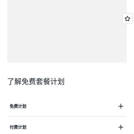
了解免费套餐计划
免费计划
使用高达 200 美元的 Free Tier 服务抵扣金开始您的
付费计划