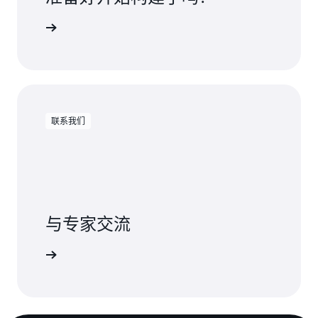
许可费用
联系我们
与专家交流
确的支持