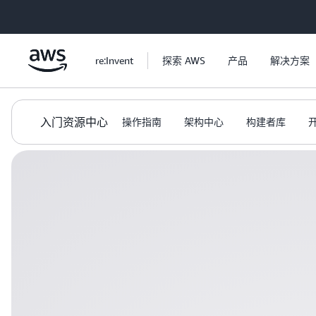
跳至主要内容
re:Invent
探索 AWS
产品
解决方案
入门资源中心
操作指南
架构中心
构建者库