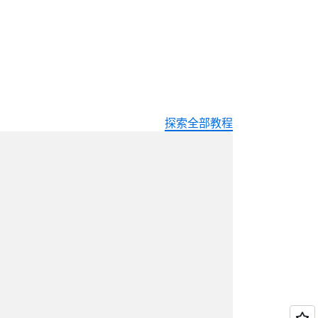
探索全部教程
在加载