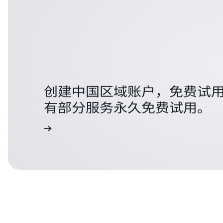
创建中国区域账户，免费试用 
有部分服务永久免费试用。
中国区域账户