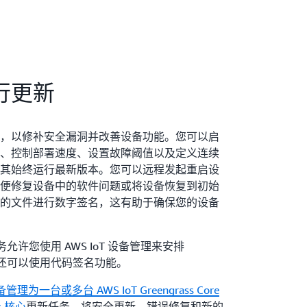
行更新
，以修补安全漏洞并改善设备功能。您可以启
、控制部署速度、设置故障阈值以及定义连续
其始终运行最新版本。您可以远程发起重启设
便修复设备中的软件问题或将设备恢复到初始
的文件进行数字签名，这有助于确保您的设备
任务允许您使用 AWS IoT 设备管理来安排
。您还可以使用代码签名功能。
理为一台或多台 AWS IoT Greengrass Core
ss 核心
更新任务，将安全更新、错误修复和新的