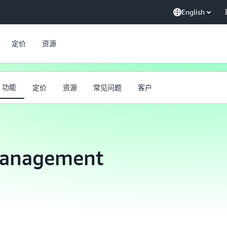
English
定价
资源
功能
定价
资源
常见问题
客户
Management