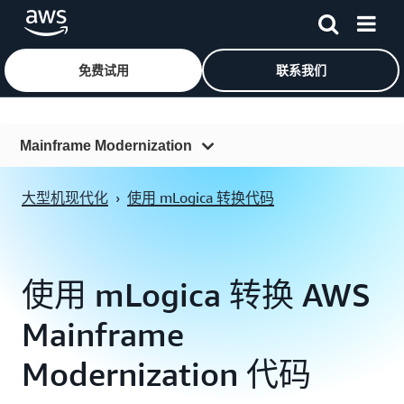
免费试用
联系我们
跳至主要内容
Mainframe Modernization
概览
大型机现代化
›
使用 mLogica 转换代码
功能
功能
使用 mLogica 转换 AWS
定价
Mainframe
资源
常见问题
Modernization 代码
合作伙伴