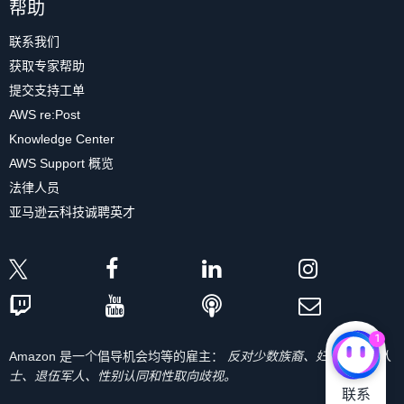
帮助
联系我们
获取专家帮助
提交支持工单
AWS re:Post
Knowledge Center
AWS Support 概览
法律人员
亚马逊云科技诚聘英才
1
Amazon 是一个倡导机会均等的雇主：
反对少数族裔、妇女、残疾人
士、退伍军人、性别认同和性取向歧视。
联系
