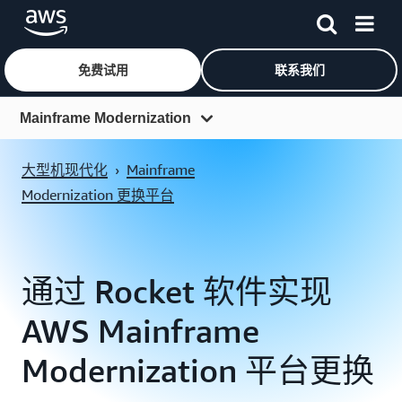
免费试用
联系我们
跳至主要内容
Mainframe Modernization
概览
大型机现代化
›
Mainframe
功能
Modernization 更换平台
功能
定价
通过 Rocket 软件实现
资源
AWS Mainframe
常见问题
Modernization 平台更换
合作伙伴