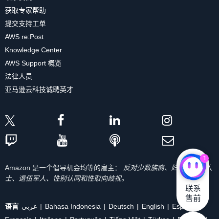
获取专家帮助
提交支持工单
AWS re:Post
Knowledge Center
AWS Support 概览
法律人员
亚马逊云科技诚聘英才
1
Amazon 是一个倡导机会均等的雇主：
反对少数族裔、妇女、残疾人
士、退伍军人、性别认同和性取向歧视。
联系

售前
语言
عربي
Bahasa Indonesia
Deutsch
English
Español