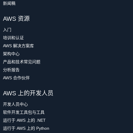
新闻稿
AWS 资源
入门
培训和认证
AWS 解决方案库
架构中心
产品和技术常见问题
分析报告
AWS 合作伙伴
AWS 上的开发人员
开发人员中心
软件开发工具包与工具
运行于 AWS 上的 .NET
运行于 AWS 上的 Python