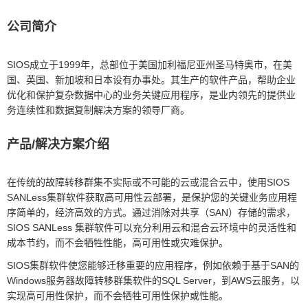
公司简介
SIOS成立于1999年，总部位于美国加利福尼亚州圣马特奥市，在美
国、英国、新加坡和日本设有办事处。其生产的软件产品，帮助企业
优化和保护复杂数据中心的业务关键应用程序，是业内领先的提供业
务连续性和数据复制解决方案的领导厂商。
产品/解决方案介绍
在传统的故障转移群集不实际或不可能的云或混合云中，使用SIOS
SANLess集群软件获取高可用性云部署，是保护您的关键业务应用程
序简单的，经济高效的方式。通过消除对共享（SAN）存储的需求，
SIOS SANLess 集群软件可以充分利用云和混合云环境中的灵活性和
成本节约，而不会牺牲性能，高可用性或灾难保护。
SIOS集群软件使您能够迁移重要的应用程序，例如依赖于基于SAN的
Windows服务器故障转移群集软件的SQL Server，到AWS云服务，以
实现高可用性保护，而不会牺牲可用性保护或性能。