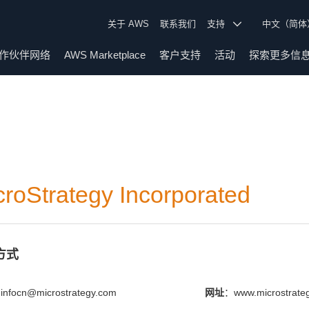
关于 AWS
联系我们
支持
中文（简
作伙伴网络
AWS Marketplace
客户支持
活动
探索更多信
croStrategy Incorporated
方式
 infocn@microstrategy.com
网址
：www.microstrate