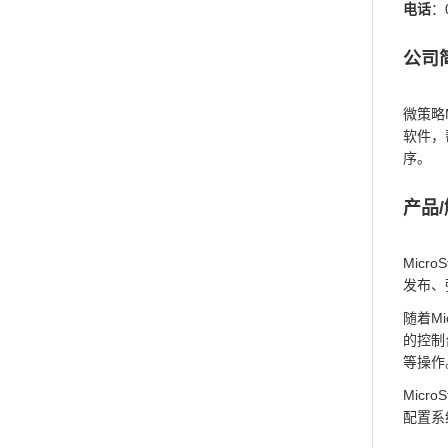
电话
：
公司
微策略M
软件，
序。
产品
Mic
发布、
随着Mi
的控制
等操作
Micr
配置系