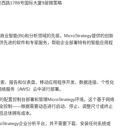
西路1788号国际大厦9层微策略
商业智能(BI)和分析领域的先驱，MicroStrategy提供的创新
供先进的软件和专家服务，帮助企业部署特有的智能应用程
数据探索、报告和仪表盘、移动应用程序开发、数据连接、个性化
逊网络服务（AWS）云中进行部署。
新的配置控制台部署和管理MicroStrategy环境。这个基于网络
全控制——根据需要动态进行启动、停止、调整尺寸或终止
低总体拥有成本。
icroStrategy企业分析平台，并不需要下载、安装任何系统或