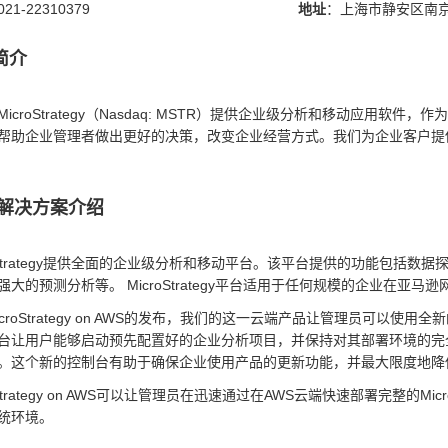
021-22310379
地址
：上海市静安区南京
简介
icroStrategy（Nasdaq: MSTR）提供企业级分析和移动应用软件，作为
帮助企业管理者做出更好的决策，改变企业经营方式。我们为企业客户提
/解决方案介绍
roStrategy提供全面的企业级分析和移动平台。该平台提供的功能包括
强大的预测分析等。 MicroStrategy平台适用于任何规模的企业在亚马
croStrategy on AWS的发布，我们的这一云端产品让管理员可以使用全
台让用户能够启动预先配置好的企业分析项目，并保持对其部署环境的完
。这个新的控制台有助于确保企业使用产品的更新功能，并最大限度地降
oStrategy on AWS可以让管理员在迅速通过在AWS云端快速部署完整的M
统环境。