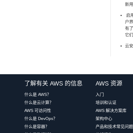
新
启用
户界
有了
它
云安
了解有关 AWS 的信息
AWS 资源
什么是 AWS？
入门
什么是云计算？
培训和认证
AWS 可访问性
AWS 解决方案库
什么是 DevOps？
架构中心
什么是容器？
产品和技术常见问题