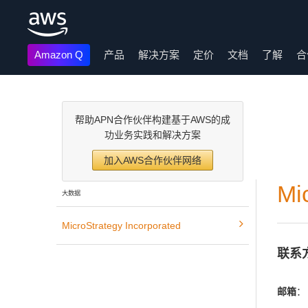
Amazon Q
产品
解决方案
定价
文档
了解
合
跳至主要内容
帮助APN合作伙伴构建基于AWS的成
功业务实践和解决方案
加入AWS合作伙伴网络
Mi
大数据
MicroStrategy Incorporated
联系
邮箱
：