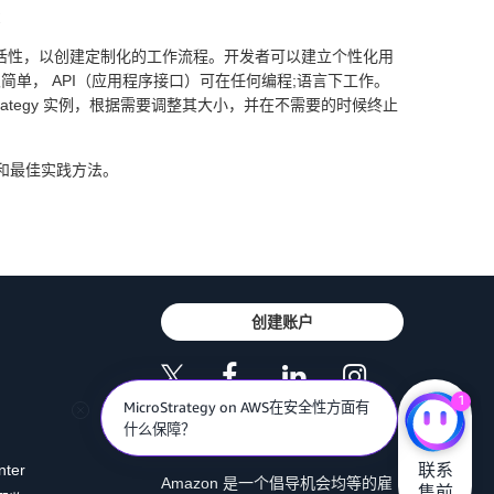
费
为组织提供灵活性，以创建定制化的工作流程。开发者可以建立个性化用
单， API（应用程序接口）可在任何编程;语言下工作。
trategy 实例，根据需要调整其大小，并在不需要的时候终止
标准和最佳实践方法。
创建账户
1
MicroStrategy on AWS在安全性方面有
什么保障？
联系

nter
Amazon 是一个倡导机会均等的雇
售前