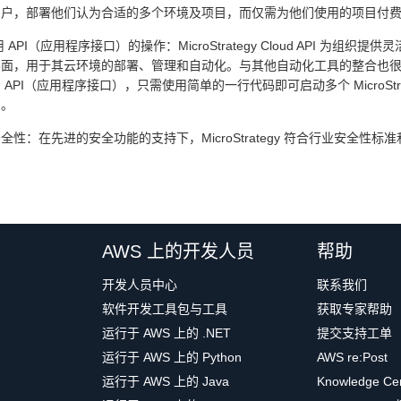
用户，部署他们认为合适的多个环境及项目，而仅需为他们使用的项目付
 API（应用程序接口）的操作：MicroStrategy Cloud API 
面，用于其云环境的部署、管理和自动化。与其他自动化工具的整合也很简
 API（应用程序接口），只需使用简单的一行代码即可启动多个 MicroS
们。
全性：在先进的安全功能的支持下，MicroStrategy 符合行业安全性
AWS 上的开发人员
帮助
开发人员中心
联系我们
软件开发工具包与工具
获取专家帮助
运行于 AWS 上的 .NET
提交支持工单
运行于 AWS 上的 Python
AWS re:Post
运行于 AWS 上的 Java
Knowledge Ce