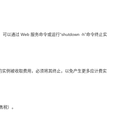
以通过 Web 服务命令或运行“shutdown -h”命令终止实
您的实例被收取费用，必须将其终止，以免产生更多应计费实
售税）。