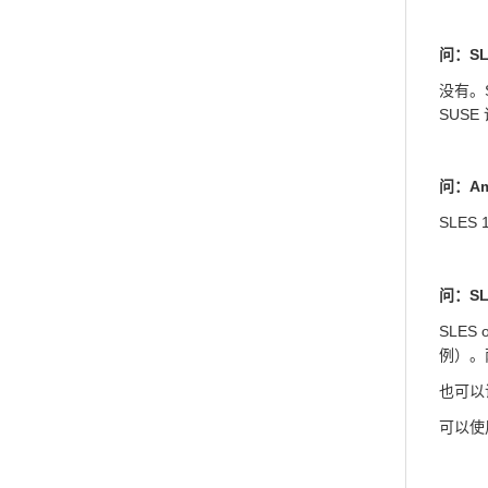
问：S
没有。S
SUSE
问：Am
SLES
问：SL
SLE
例）。
也可以
可以使