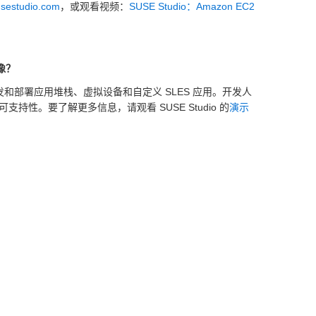
usestudio.com
，或观看视频：
SUSE Studio：Amazon EC2
映像？
，用于开发和部署应用堆栈、虚拟设备和自定义 SLES 应用。开发人
持可支持性。要了解更多信息，请观看 SUSE Studio 的
演示