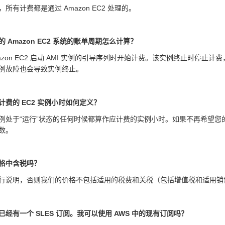
所有计费都是通过 Amazon EC2 处理的。
的 Amazon EC2 系统的账单周期怎么计算？
azon EC2 启动 AMI 实例的引导序列时开始计费。该实例终止时停止计费，可
例故障也会导致实例终止。
计费的 EC2 实例小时如何定义？
例处于“运行”状态的任何时候都算作应计费的实例小时。如果不再希望
数。
格中含税吗？
行说明，否则我们的价格不包括适用的税费和关税（包括增值税和适用销
已经有一个 SLES 订阅。我可以使用 AWS 中的现有订阅吗？