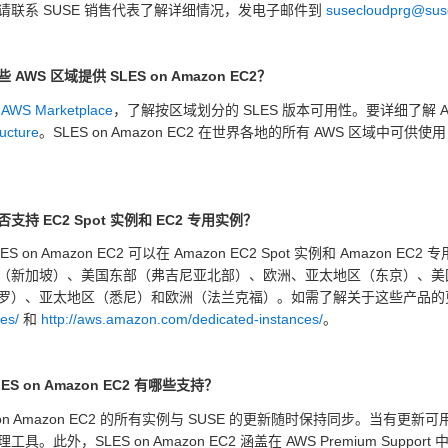
请联系 SUSE 销售代表了解详细情况，发电子邮件到
susecloudprg@sus
 AWS 区域提供 SLES on Amazon EC2？
问
AWS Marketplace
，了解按区域划分的 SLES 版本可用性。要详细了解 
ructure
。SLES on Amazon EC2 在世界各地的所有 AWS 区域中可供
支持 EC2 Spot 实例和 EC2 专用实例？
ES on Amazon EC2 可以在 Amazon EC2 Spot 实例和 Amazon
（新加坡）、美国东部（弗吉尼亚北部）、欧洲、亚太地区（东京）、美
罗）、亚太地区（悉尼）和欧洲（法兰克福）。如需了解关于这些产品
es/
和
http://aws.amazon.com/dedicated-instances/
。
ES on Amazon EC2 有哪些支持？
S on Amazon EC2 的所有实例与 SUSE 的更新随时保持同步。当有
工具。此外，SLES on Amazon EC2 涵盖在 AWS Premium Support