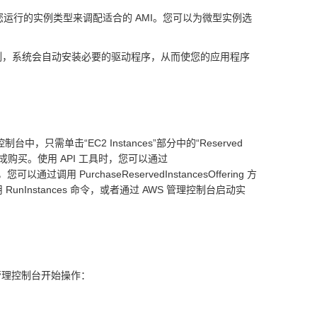
。系统会根据您运行的实例类型来调配适合的 AMI。您可以为微型实例选
 实例，系统会自动安装必要的驱动程序，从而使您的应用程序
台中，只需单击“EC2 Instances”部分中的“Reserved
步引导您完成购买。使用 API 工具时，您可以通过
可以通过调用 PurchaseReservedInstancesOffering 方
Instances 命令，或者通过 AWS 管理控制台启动实
AWS 管理控制台开始操作：