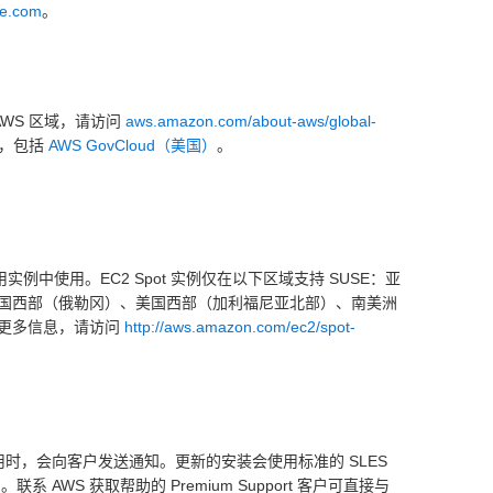
e.com
。
AWS 区域，请访问
aws.amazon.com/about-aws/global-
使用，包括
AWS GovCloud（美国）
。
 EC2 专用实例中使用。EC2 Spot 实例仅在以下区域支持 SUSE：亚
国西部（俄勒冈）、美国西部（加利福尼亚北部）、南美洲
的更多信息，请访问
http://aws.amazon.com/ec2/spot-
更新可用时，会向客户发送通知。更新的安装会使用标准的 SLES
 中。联系 AWS 获取帮助的 Premium Support 客户可直接与