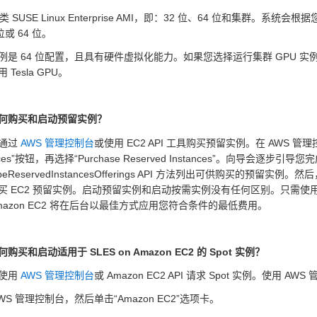
 类 SUSE Linux Enterprise AMI，即：32 位、64 位和集群
 位或 64 位。
例是 64 位配置，且具有硬件虚拟化能力。如果您选择运行集群 GPU
 Tesla GPU。
何购买和启动预留实例？
通过
AWS 管理控制台
或使用 EC2 API 工具购买预留实例。在 AWS 管理控制
ances”按钮，再选择“Purchase Reserved Instances”。向导会逐
ibeReservedInstancesOfferings API 方法列出可供购买的预留实例。然后，您
买 EC2 预留实例。启动预留实例和启动按需实例没有任何区别。只需使用 Run
mazon EC2 将在后台以最佳方式应用您符合条件的最低费用。
购买和启动适用于 SLES on Amazon EC2 的 Spot 实例？
使用
AWS 管理控制台
或 Amazon EC2 API 请求 Spot 实例。使用 
WS 管理控制台，然后单击“Amazon EC2”选项卡。