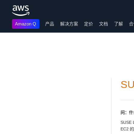
Amazon Q
产品
解决方案
定价
文档
了解
合
跳至主要内容
SU
问：什么是
SUSE
EC2 的