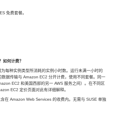
LES 免费套餐。
何收费？如何计费？
价依据为每种实例类型所消耗的实例小时数。运行未满一小时的
n EC2 的数据传输与 Amazon EC2 分开计费，使用不同套餐。同一
Amazon EC2 和美国西部的另一 AWS 服务之间）。在不同区
azon EC2 定价页面对此有详细解释。
Amazon Web Services 的收费内。无需与 SUSE 单独