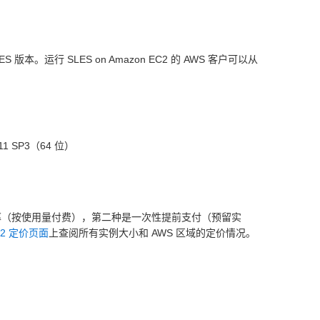
 版本。运行 SLES on Amazon EC2 的 AWS 客户可以从
11 SP3（64 位）
小时费率（按使用量付费），第二种是一次性提前支付（预留实
C2 定价页面
上查阅所有实例大小和 AWS 区域的定价情况。