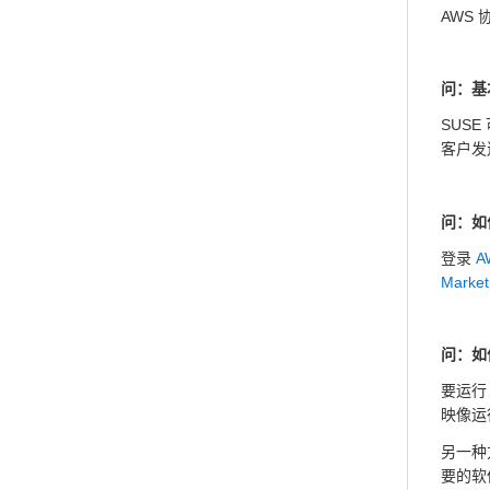
AWS 
问：基
SUSE
客户发
问：如何
登录
A
Market
问：如何
要运行 
映像运
另一种方
要的软